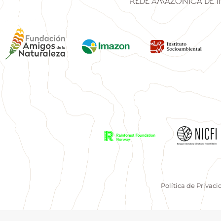
Rede Amazônica de 
Política de Privac