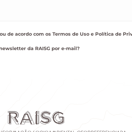
stou de acordo com os
Termos de Uso
e
Política de Pr
 newsletter da RAISG por e-mail?