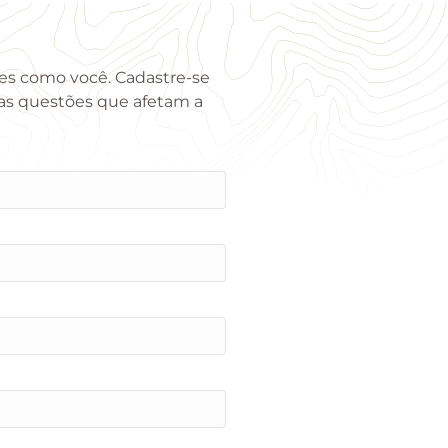
ões como você. Cadastre-se
das questões que afetam a