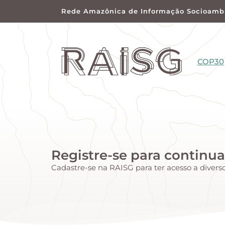
Rede Amazônica de Informação Socioambi
COP30
Registre-se para continua
Cadastre-se na RAISG para ter acesso a diver