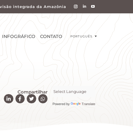
visão integrada da Amazônia
INFOGRÁFICO
CONTATO
PORTUGUÊS
Compartilhar
Powered by
Translate