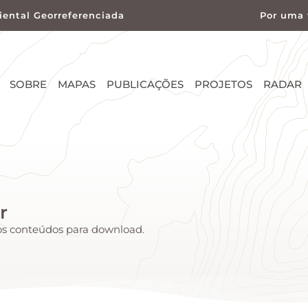
ental Georreferenciada
Por uma 
SOBRE
MAPAS
PUBLICAÇÕES
PROJETOS
RADAR
r
sos conteúdos para download.