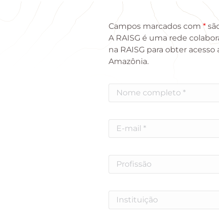
Campos marcados com
*
são
A RAISG é uma rede colabora
na RAISG para obter acesso 
Amazônia.