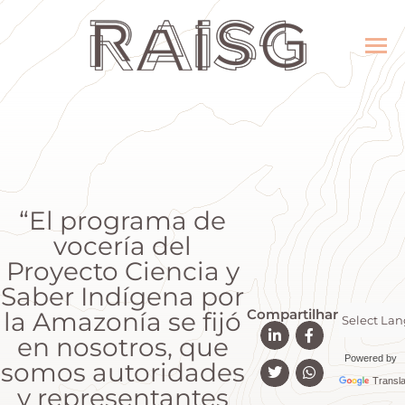
“El programa de
vocería del
Proyecto Ciencia y
Saber Indígena por
Compartilhar
la Amazonía se fijó
en nosotros, que
Powered by
somos autoridades
Transla
y representantes