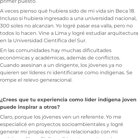
primer puesto.
A veces pienso qué hubiera sido de mi vida sin Beca 18.
Incluso si hubiera ingresado a una universidad nacional,
300 soles no alcanzan. Yo logré pasar esa valla, pero no
todos lo hacen. Vine a Lima y logré estudiar arquitectura
en la Universidad Científica del Sur.
En las comunidades hay muchas dificultades
económicas y académicas, además de conflictos.
Cuando asesinan a un dirigente, los jóvenes ya no
quieren ser líderes ni identificarse como indígenas. Se
rompe el relevo generacional.
¿Crees que tu experiencia como líder indígena joven
puede inspirar a otros?
Claro, porque los jóvenes ven un referente. Yo me
especialicé en proyectos socioambientales y logré
generar mi propia economía relacionado con mi