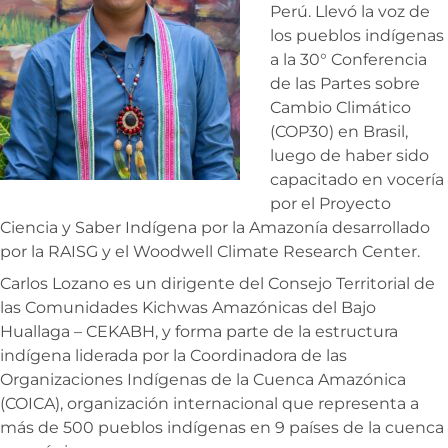
Perú. Llevó la voz de
los pueblos indígenas
a la
30° Conferencia
de las Partes sobre
Cambio Climático
(COP30)
en Brasil,
luego de haber sido
capacitado en vocería
por el
Proyecto
Ciencia y Saber Indígena por la Amazonía desarrollado
por la RAISG
y el Woodwell Climate Research Center.
Carlos Lozano es un dirigente del Consejo Territorial de
las Comunidades Kichwas Amazónicas del Bajo
Huallaga – CEKABH, y forma parte de la estructura
indígena liderada por la Coordinadora de las
Organizaciones Indígenas de la Cuenca Amazónica
(COICA), organización internacional que representa a
más de 500 pueblos indígenas en 9 países de la cuenca