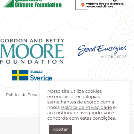
Nosso site utiliza cookies
Política de Privacidade
|
Termos de uso
| Produzido por
Estúdio
essenciais e tecnologias
Teca
|
Login
semelhantes de acordo com a
nossa
Política de Privacidade
e,
ao continuar navegando, você
concorda com estas condições.
Aceitar