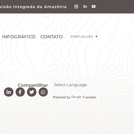
visão integrada da Amazônia
INFOGRÁFICO
CONTATO
PORTUGUÊS
Compartilhar
Powered by
Translate