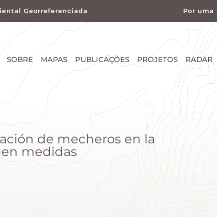
ental Georreferenciada
Por uma 
SOBRE
MAPAS
PUBLICAÇÕES
PROJETOS
RADAR
nación de mecheros en la
gen medidas