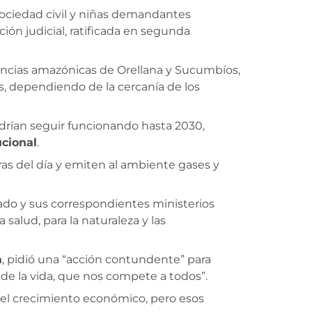
ociedad civil y niñas demandantes
ión judicial, ratificada en segunda
incias amazónicas de Orellana y Sucumbíos,
s, dependiendo de la cercanía de los
drían seguir funcionando hasta 2030,
cional
.
ras del día y emiten al ambiente gases y
tado y sus correspondientes ministerios
 salud, para la naturaleza y las
a
, pidió una “acción contundente” para
de la vida, que nos compete a todos”.
 del crecimiento económico, pero esos