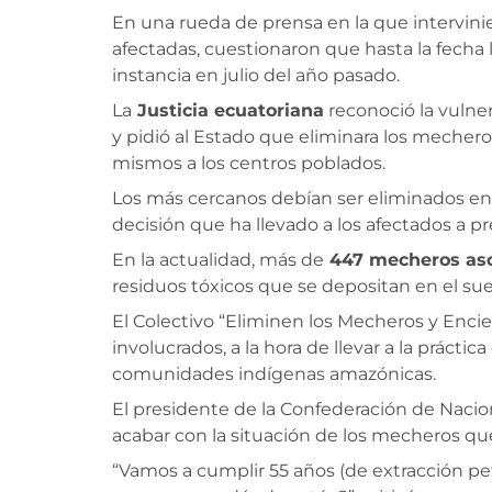
En una rueda de prensa en la que intervini
afectadas, cuestionaron que hasta la fecha 
instancia en julio del año pasado.
La
Justicia ecuatoriana
reconoció la vulne
y pidió al Estado que eliminara los mecher
mismos a los centros poblados.
Los más cercanos debían ser eliminados en
decisión que ha llevado a los afectados a p
En la actualidad, más de
447 mecheros aso
residuos tóxicos que se depositan en el suel
El Colectivo “Eliminen los Mecheros y Encie
involucrados, a la hora de llevar a la práctic
comunidades indígenas amazónicas.
El presidente de la Confederación de Nacio
acabar con la situación de los mecheros qu
“Vamos a cumplir 55 años (de extracción pet