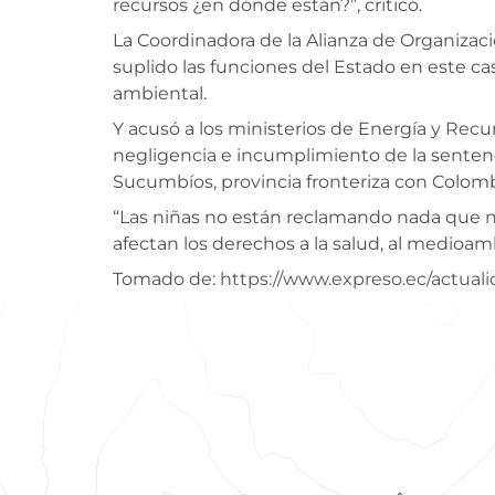
recursos ¿en dónde están?”, criticó.
La Coordinadora de la Alianza de Organizaci
suplido las funciones del Estado en este c
ambiental.
Y acusó a los ministerios de Energía y Recu
negligencia e incumplimiento de la sentenci
Sucumbíos, provincia fronteriza con Colomb
“Las niñas no están reclamando nada que n
afectan los derechos a la salud, al medioamb
Tomado de:
https://www.expreso.ec/actua