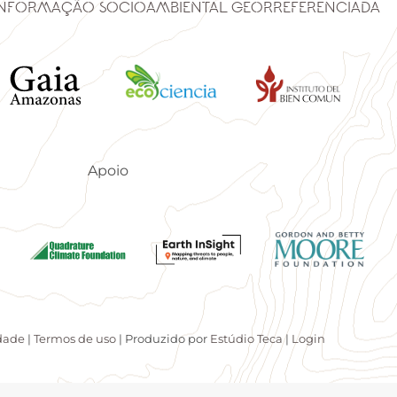
Informação Socioambiental Georreferenciada
Apoio
idade
|
Termos de uso
| Produzido por
Estúdio Teca
|
Login