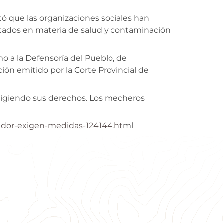
stó que las organizaciones sociales han
ectados en materia de salud y contaminación
o a la Defensoría del Pueblo, de
ión emitido por la Corte Provincial de
exigiendo sus derechos. Los mecheros
ador-exigen-medidas-124144.ht
ml