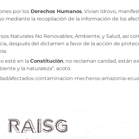
ones por los
Derechos Humanos
, Vivian Idrovo, manife
aso mediante la recopilación de la información de los af
rsos Naturales No Renovables; Ambiente, y Salud, así com
a, después del dictamen a favor de la acción de protecc
ia.
o esté en la
Constitución
, no reclaman caridad, están 
iente y la naturaleza”, acotó.
lidad/afectados-contaminacion-mecheros-amazonia-ecu