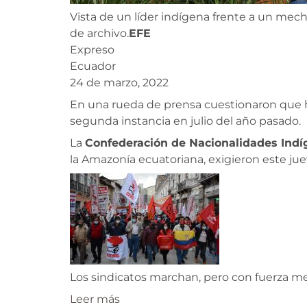
Vista de un líder indígena frente a un mech
de archivo.
EFE
Expreso
Ecuador
24 de marzo, 2022
En una rueda de prensa cuestionaron que has
segunda instancia en julio del año pasado.
La
Confederación de Nacionalidades Indí
la Amazonía ecuatoriana, exigieron este j
Los sindicatos marchan, pero con fuerza 
Leer más