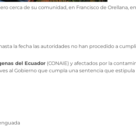
ero cerca de su comunidad, en Francisco de Orellana, en
ta la fecha las autoridades no han procedido a cumplir c
genas del Ecuador
(CONAIE) y afectados por la contam
ueves al Gobierno que cumpla una sentencia que estipula
menguada