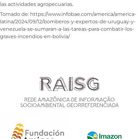
las actividades agropecuarias.
Tomado de: https://www.infobae.com/america/america-
latina/2024/09/12/bomberos-y-expertos-de-uruguay-y-
venezuela-se-sumaran-a-las-tareas-para-combatir-los-
graves-incendios-en-bolivia/
Rede Amazônica de Informação
Socioambiental Georreferenciada