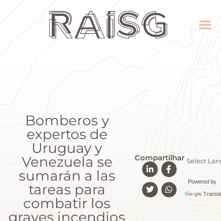
Bomberos y
expertos de
Uruguay y
Compartilhar
Venezuela se
sumarán a las
Powered by
tareas para
Transla
combatir los
graves incendios