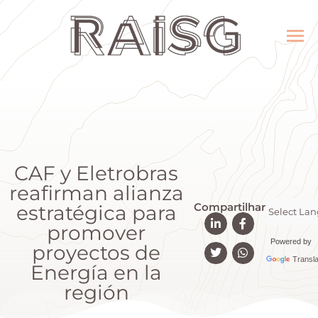
CAF y Eletrobras
reafirman alianza
Compartilhar
estratégica para
promover
Powered by
proyectos de
Transla
Energía en la
región