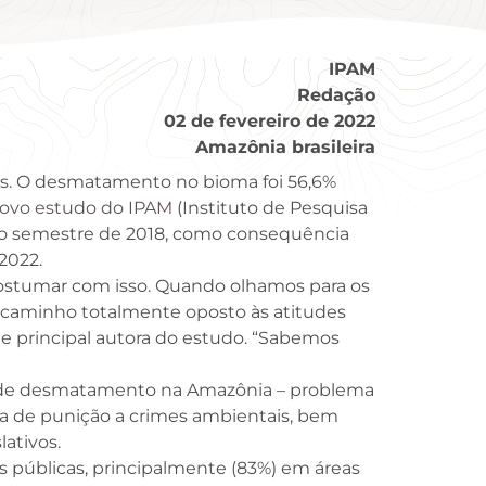
IPAM
Redação
02 de fevereiro de 2022
Amazônia brasileira
os. O desmatamento no bioma foi 56,6%
ovo estudo do IPAM
(Instituto de Pesquisa
ndo semestre de 2018, como consequência
2022.
ostumar com isso. Quando olhamos para os
um caminho totalmente oposto às atitudes
 e principal autora do estudo. “Sabemos
a de desmatamento na Amazônia – problema
lta de punição a crimes ambientais, bem
ativos.
 públicas, principalmente (83%) em áreas