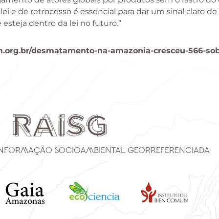
 lei e de retrocesso é essencial para dar um sinal clar
 esteja dentro da lei no futuro.”
am.org.br/desmatamento-na-amazonia-cresceu-566-so
Informação Socioambiental Georreferenciada