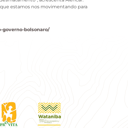
o de que estamos nos movimentando para
b-governo-bolsonaro/