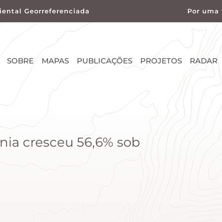
ental Georreferenciada
Por uma 
SOBRE
MAPAS
PUBLICAÇÕES
PROJETOS
RADAR
a cresceu 56,6% sob