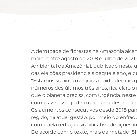
A derrubada de florestas na Amazônia alc
maior entre agosto de 2018 e julho de 202
Ambiental da Amazônia), publicado nesta q
das eleições presidenciais daquele ano, e p
“Estamos subindo degraus rápido demais 
números dos últimos três anos, fica claro 
que o planeta precisa, com urgência, neste
como fazer isso, já derrubamos o desmatam
Os aumentos consecutivos desde 2018 par
regido, na atual gestão, por meio do enfraq
como pela redução significativa de ações im
De acordo com o texto, mais da metade (51