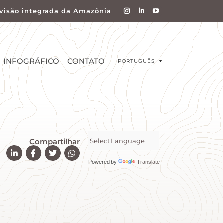
visão integrada da Amazônia
INFOGRÁFICO
CONTATO
PORTUGUÊS
Compartilhar
Powered by
Translate