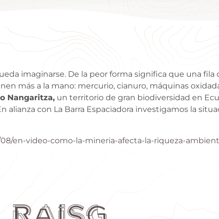
eda imaginarse. De la peor forma significa que una fila
nen más a la mano: mercurio, cianuro, máquinas oxidadas
ío Nangaritza,
un territorio de gran biodiversidad en Ec
n alianza con La Barra Espaciadora investigamos la situa
08/en-video-como-la-mineria-afecta-la-riqueza-ambienta