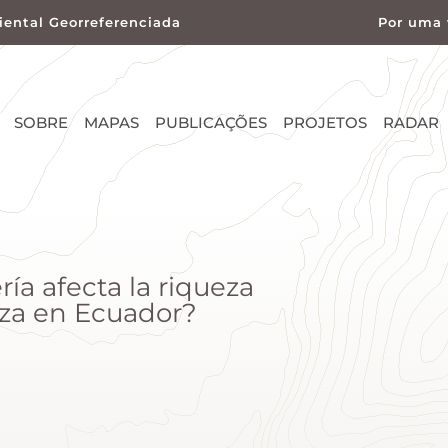
ental Georreferenciada
Por uma 
SOBRE
MAPAS
PUBLICAÇÕES
PROJETOS
RADAR
ía afecta la riqueza
tza en Ecuador?