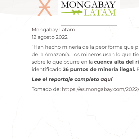
Ӿ
Mongabay Latam
12 agosto 2022
“Han hecho minería de la peor forma que pu
de la Amazonía. Los mineros usan lo que tie
sobre lo que ocurre en la
cuenca alta del r
identificado
26 puntos de minería ilegal.
E
Lee el reportaje completo
aquí
Tomado de:
https://es.mongabay.com/2022/