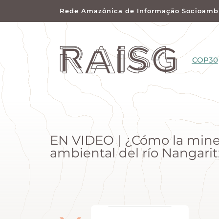
Rede Amazônica de Informação Socioambi
COP30
EN VIDEO | ¿Cómo la miner
ambiental del río Nangari