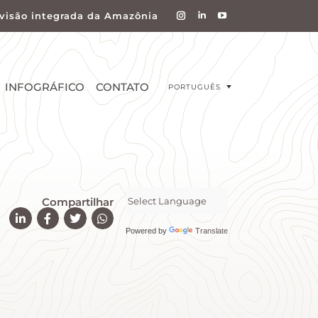
visão integrada da Amazônia
INFOGRÁFICO
CONTATO
PORTUGUÊS
Compartilhar
Powered by
Translate