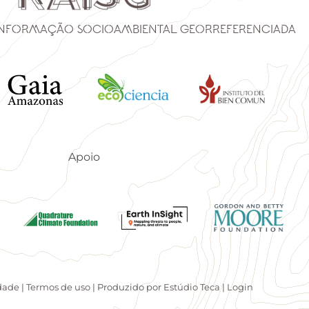
Informação Socioambiental Georreferenciada
Apoio
idade
|
Termos de uso
| Produzido por
Estúdio Teca
|
Login