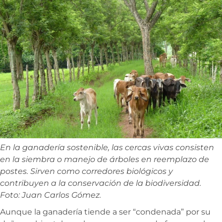
En la ganadería sostenible, las cercas vivas consisten
en la siembra o manejo de árboles en reemplazo de
postes. Sirven como corredores biológicos y
contribuyen a la conservación de la biodiversidad.
Foto: Juan Carlos Gómez.
Aunque la ganadería tiende a ser “condenada” por su