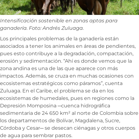
Intensificación sostenible en zonas aptas para
ganadería. Foto: Andrés Zuluaga.
Los principales problemas de la ganadería están
asociados a tener los animales en áreas de pendientes,
pues esto contribuye a la degradación, compactación,
erosión y sedimentación. “Ahí es donde vemos que la
zona andina es una de las que aparece con más
impactos. Además, se cruza en muchas ocasiones con
ecosistemas estratégicos como páramos”, cuenta
Zuluaga. En el Caribe, el problema se da en los
ecosistemas de humedales, pues en regiones como la
Depresión Momposina ─cuenca hidrográfica
sedimentaria de 24 650 km² al norte de Colombia sobre
los departamentos de Bolívar, Magdalena, Sucre,
Córdoba y Cesar─ se desecan ciénagas y otros cuerpos
de agua para sembrar pastos.