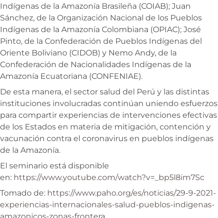
Indígenas de la Amazonía Brasileña (COIAB); Juan
Sánchez, de la Organización Nacional de los Pueblos
Indígenas de la Amazonía Colombiana (OPIAC); José
Pinto, de la Confederación de Pueblos Indígenas del
Oriente Boliviano (CIDOB) y Nemo Andy, de la
Confederación de Nacionalidades Indígenas de la
Amazonía Ecuatoriana (CONFENIAE).
De esta manera, el sector salud del Perú y las distintas
instituciones involucradas continúan uniendo esfuerzos
para compartir experiencias de intervenciones efectivas
de los Estados en materia de mitigación, contención y
vacunación contra el coronavirus en pueblos indígenas
de la Amazonía.
El seminario está disponible
en:
https://www.youtube.com/watch?v=_bp5l8im7Sc
Tomado de:
https://www.paho.org/es/noticias/29-9-2021-
experiencias-internacionales-salud-pueblos-indigenas-
amazonicos-zonas-frontera