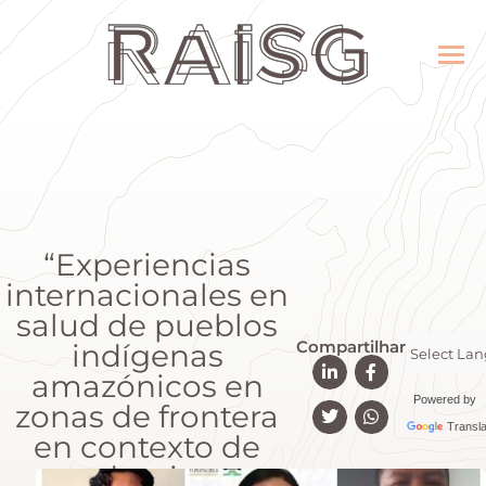
“Experiencias
internacionales en
salud de pueblos
Compartilhar
indígenas
amazónicos en
Powered by
zonas de frontera
Transla
en contexto de
pandemia por