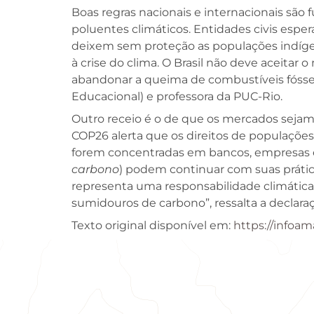
Boas regras nacionais e internacionais s
poluentes climáticos. Entidades civis esper
deixem sem proteção as populações indígena
à crise do clima. O Brasil não deve aceit
abandonar a queima de combustíveis fóssei
Educacional) e professora da PUC-Rio.
Outro receio é o de que os mercados sej
COP26 alerta que os direitos de populações
forem concentradas em bancos, empresas e 
carbono
) podem continuar com suas prátic
representa uma responsabilidade climática 
sumidouros de carbono”, ressalta a declaraç
Texto original disponível em:
https://infoa