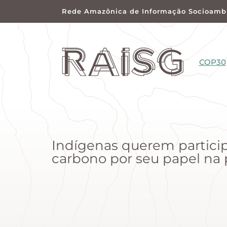
Rede Amazônica de Informação Socioambi
COP30
Indígenas querem partici
carbono por seu papel na