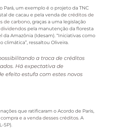
No Pará, um exemplo é o projeto da TNC
stal de cacau e pela venda de
créditos de
os de carbono
, graças a uma legislação
 dividendos
pela manutenção da floresta
l da Amazônia (Idesam). “Iniciativas como
limática”, ressaltou Oliveira.
ssibilitando a troca de créditos
vados. Há expectativa de
e efeito estufa com estes novos
ações que ratificaram o Acordo de Paris,
 compra e a venda desses créditos
. A
L-SP).