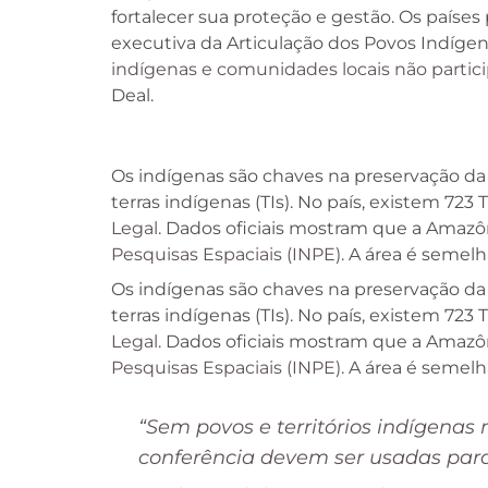
fortalecer sua proteção e gestão. Os país
executiva da Articulação dos Povos Indígena
indígenas e comunidades locais não partici
Deal.
Os indígenas são chaves na preservação 
terras indígenas (TIs). No país, existem 723
Legal
. Dados oficiais mostram que a Amazô
Pesquisas Espaciais (INPE)
. A área é semelh
Os indígenas são chaves na preservação 
terras indígenas (TIs). No país, existem 723
Legal
. Dados oficiais mostram que a Amazô
Pesquisas Espaciais (INPE)
. A área é semelh
“Sem povos e territórios indígenas
conferência devem ser usadas para 