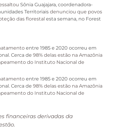
essaltou
Sônia Guajajara, coordenadora-
unidades Territoriais
denunciou que povos
oteção das florestal
esta semana, no Forest
matamento
entre 1985 e 2020 ocorreu em
ional. Cerca de
98% delas estão na Amazônia
eamento do Instituto Nacional de
matamento
entre 1985 e 2020 ocorreu em
ional. Cerca de
98% delas estão na Amazônia
eamento do Instituto Nacional de
es financeiras derivadas da
estão.