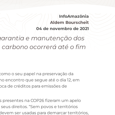
InfoAmazônia
Aldem Bourscheit
04 de novembro de 2021
 garantia e manutenção dos
e carbono ocorrerá até o fim
como o seu papel na preservação da
o encontro que segue até o dia 12, em
oca de créditos para emissões de
ças presentes na COP26 fizeram um apelo
seus direitos. “Sem povos e territórios
devem ser usadas para demarcar territórios,