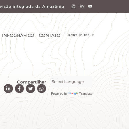
visão integrada da Amazônia
INFOGRÁFICO
CONTATO
PORTUGUÊS
Compartilhar
Powered by
Translate