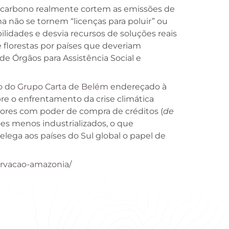
e carbono realmente cortem as emissões de
a não se tornem “licenças para poluir” ou
lidades e desvia recursos de soluções reais
 florestas por países que deveriam
e Órgãos para Assistência Social e
o do Grupo Carta de Belém
endereçado à
bre o enfrentamento da crise climática
dores com poder de compra de créditos (
de
es menos industrializados, o que
lega aos países do Sul global o papel de
ervacao-amazonia/