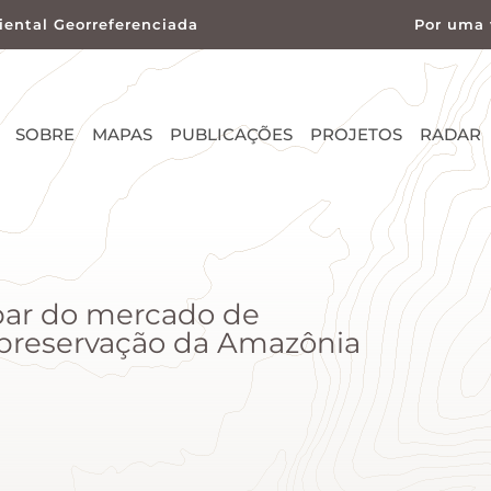
ental Georreferenciada
Por uma 
SOBRE
MAPAS
PUBLICAÇÕES
PROJETOS
RADAR
par do mercado de
 preservação da Amazônia