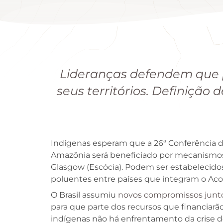
Lideranças defendem que p
seus territórios. Definição
Indígenas esperam que a 26ª Conferência d
Amazônia será beneficiado por mecanismos 
Glasgow (Escócia). Podem ser estabelecidos
poluentes entre países que integram o Acor
O Brasil assumiu
novos compromissos junto
para que parte dos recursos que financiarão 
indígenas não há enfrentamento da crise do