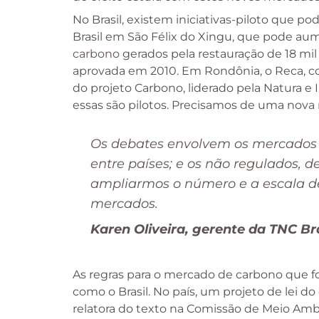
No Brasil, existem iniciativas-piloto que 
Brasil em São Félix do Xingu, que pode au
carbono
gerados pela restauração de 18 mil 
aprovada em 2010. Em Rondônia, o Reca, coo
do projeto Carbono, liderado pela Natura e
essas são pilotos. Precisamos de uma nova r
Os debates envolvem os mercados re
entre países; e os não regulados, 
ampliarmos o número e a escala de
mercados.
Karen Oliveira, gerente da TNC Bra
As regras para o mercado de carbono que fo
como o Brasil. No país, um projeto de lei 
relatora do texto na Comissão de Meio Ambi