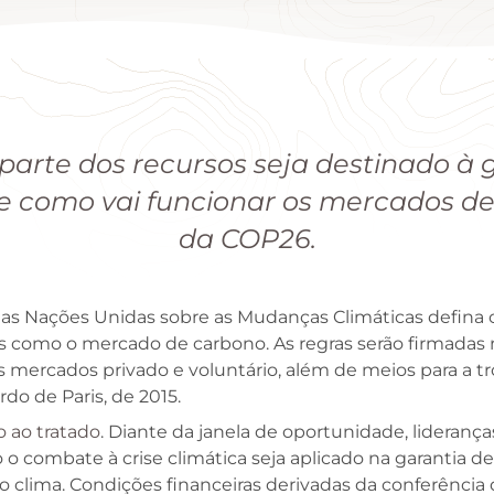
arte dos recursos seja destinado à
 de como vai funcionar os mercados d
da COP26.
as Nações Unidas sobre as Mudanças Climáticas defina 
como o mercado de carbono. As regras serão firmadas n
 mercados privado e voluntário, além de meios para a tr
do de Paris, de 2015.
 ao tratado
. Diante da janela de oportunidade, lideran
o combate à crise climática seja aplicado na garantia de 
 clima. Condições financeiras derivadas da conferência 