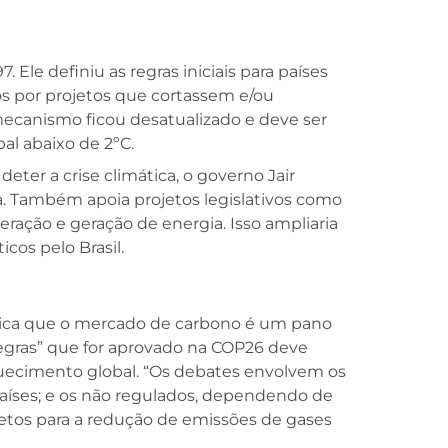
97
. Ele definiu as regras iniciais para países
s por projetos que cortassem e/ou
canismo ficou desatualizado e deve ser
al abaixo de 2ºC.
ter a crise climática, o governo Jair
a. Também apoia projetos legislativos como
eração e geração de energia. Isso ampliaria
cos pelo Brasil.
xplica que o mercado de carbono é um pano
 regras” que for aprovado na COP26 deve
uecimento global. “Os debates envolvem os
países; e os não regulados, dependendo de
jetos para a redução de emissões de gases