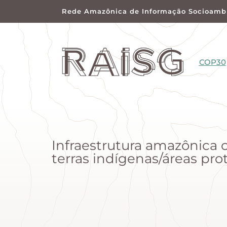
Rede Amazônica de Informação Socioambi
COP30
Infraestrutura amazônica 
terras indígenas/áreas prot