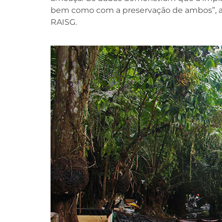
bem como com a preservação de ambos”, afi
RAISG.