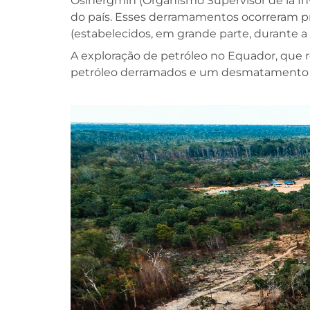
Osinergmin (Organismo Supervisor de la In
do país. Esses derramamentos ocorreram p
(estabelecidos, em grande parte, durante
A exploração de petróleo no Equador, que r
petróleo derramados e um desmatamento re