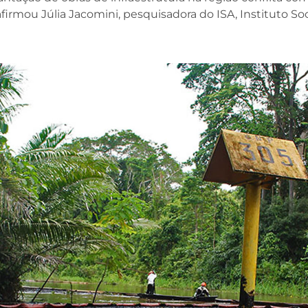
rmou Júlia Jacomini, pesquisadora do ISA, Instituto So