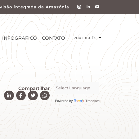
visão integrada da Amazônia
INFOGRÁFICO
CONTATO
PORTUGUÊS
Compartilhar
Powered by
Translate