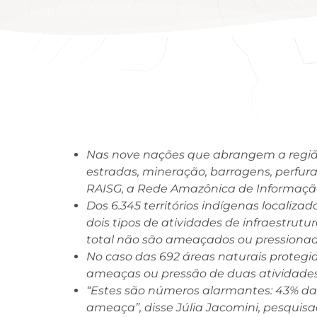
Nas nove nações que abrangem a região
estradas, mineração, barragens, perfur
RAISG, a Rede Amazônica de Informaçã
Dos 6.345 territórios indígenas locali
dois tipos de atividades de infraestru
total não são ameaçados ou pressionad
No caso das 692 áreas naturais protegid
ameaças ou pressão de duas atividades
“Estes são números alarmantes: 43% das 
ameaça”, disse Júlia Jacomini, pesquisa