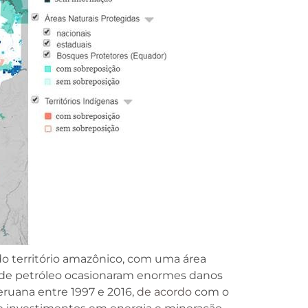
do território amazônico, com uma área
e de petróleo ocasionaram enormes danos
ruana entre 1997 e 2016,
de acordo
com o