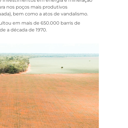
de investimentos em energia e mineração
ra nos poços mais produtivos
uada), bem como a atos de vandalismo.
sultou em mais de 650.000 barris de
de a década de 1970.