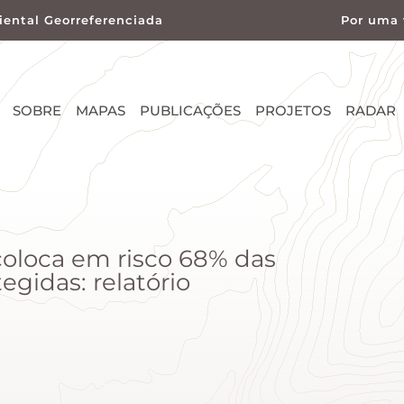
ental Georreferenciada
Por uma 
SOBRE
MAPAS
PUBLICAÇÕES
PROJETOS
RADAR
coloca em risco 68% das
egidas: relatório