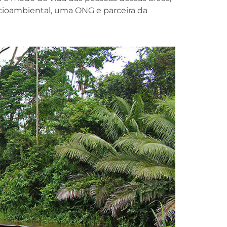
cioambiental, uma ONG e parceira da