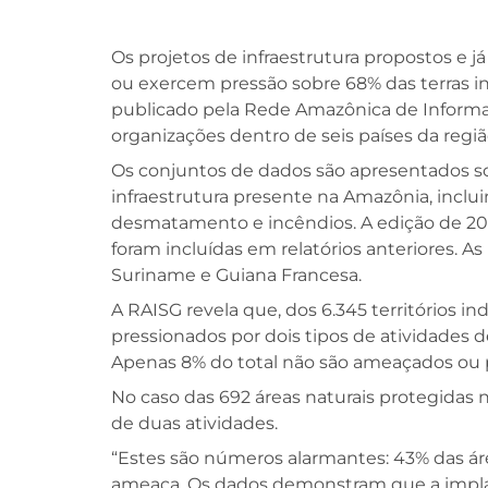
Os projetos de infraestrutura propostos e
ou exercem pressão sobre 68% das terras i
publicado pela Rede Amazônica de Informa
organizações dentro de seis países da regi
Os conjuntos de dados são apresentados s
infraestrutura presente na Amazônia, incluind
desmatamento e incêndios. A edição de 201
foram incluídas em relatórios anteriores. A
Suriname e Guiana Francesa.
A RAISG revela que, dos 6.345 territórios 
pressionados por dois tipos de atividades 
Apenas 8% do total não são ameaçados ou 
No caso das 692 áreas naturais protegidas 
de duas atividades.
“Estes são números alarmantes: 43% das áre
ameaça. Os dados demonstram que a implant