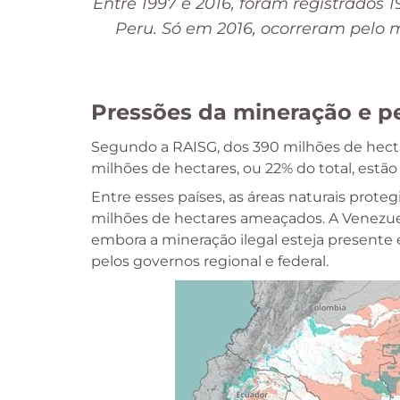
Entre 1997 e 2016, foram registrado
Peru. Só em 2016, ocorreram pelo
Pressões da mineração e p
Segundo a RAISG, dos 390 milhões de hecta
milhões de hectares, ou 22% do total, estã
Entre esses países, as áreas naturais prote
milhões de hectares ameaçados. A Venezuel
embora a mineração ilegal esteja presente 
pelos governos regional e federal.