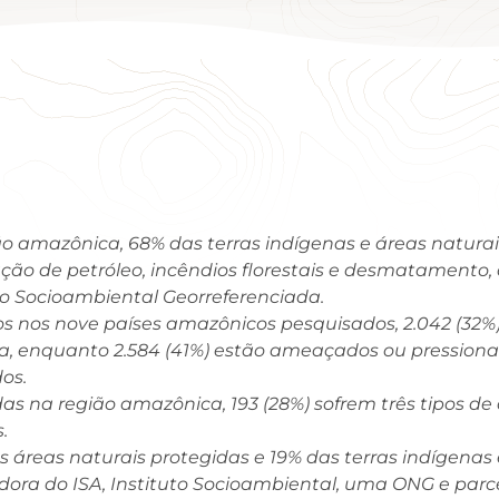
 amazônica, 68% das terras indígenas e áreas naturai
ação de petróleo, incêndios florestais e desmatamento,
o Socioambiental Georreferenciada.
zados nos nove países amazônicos pesquisados, 2.042 (3
tura, enquanto 2.584 (41%) estão ameaçados ou pressio
os.
as na região amazônica, 193 (28%) sofrem três tipos d
.
áreas naturais protegidas e 19% das terras indígenas 
dora do ISA, Instituto Socioambiental, uma ONG e parc