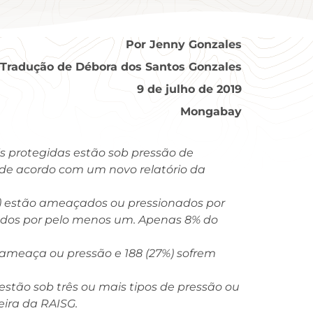
Por Jenny Gonzales
Tradução de Débora dos Santos Gonzales
9 de julho de 2019
Mongabay
s protegidas estão sob pressão de
 de acordo com um novo relatório da
2%) estão ameaçados ou pressionados por
nados por pelo menos um. Apenas 8% do
e ameaça ou pressão e 188 (27%) sofrem
estão sob três ou mais tipos de pressão ou
eira da RAISG.