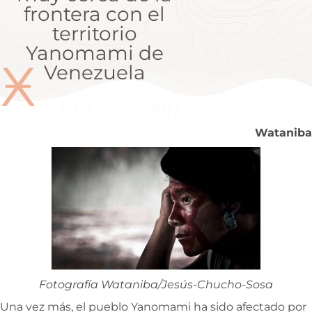
frontera con el
territorio
Yanomami de
Ӿ
Venezuela
Wataniba
Fotografía Wataniba/Jesús-Chucho-Sosa
Una vez más, el pueblo Yanomami ha sido afectado por