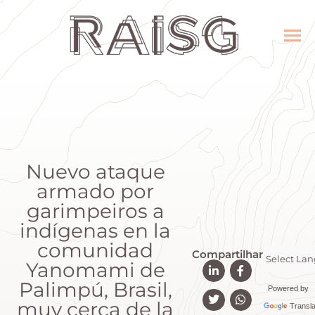
Nuevo ataque
armado por
garimpeiros a
indígenas en la
comunidad
Compartilhar
Yanomami de
Palimpú, Brasil,
Powered by
muy cerca de la
Transla