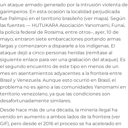
un ataque armado generado por la intrusión violenta de
garimpeiros. En esta ocasión la localidad perjudicada
fue Palimpú en el territorio brasileño (ver mapa). Según
las fuentes — HUTUKARA Asociación Yanomami, Funai,
la policía federal de Roraima, entre otros–, ayer, 10 de
mayo, entraron siete embarcaciones portando armas
largas y comenzaron a dispararle a los indígenas. El
ataque dejó a cinco personas heridas (remítase al
siguiente enlace para ver una grabación del ataque). Es
el segundo encuentro de este tipo en menos de un
mes en asentamientos adyacentes a la frontera entre
Brasil y Venezuela. Aunque esto ocurrió en Brasil, el
problema no es ajeno a las comunidades Yanomami en
territorio venezolano, ya que las condiciones son
desafortunadamente similares.
Desde hace más de una década, la minería ilegal ha
venido en aumento a ambos lados de la frontera (ver
GiF), pero desde el 2016 el proceso se ha acelerado en