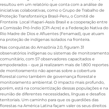
resultou em um relatório que conta com a análise de
iniciativas colaborativas, como o Grupo de Trabalho de
Proteção Transfonteiriça Brasil-Peru, o Comitê de
Fronteira Local Iñapari-Assis Brasil e a cooperação entre
a Comissão Pró-Índio (CPI-Acre) e a Federação Nativa do
Rio Madre de Dios e Afluentes (Fenamad), que atuam
na proteção de indígenas isolados na fronteira.
Nas conquistas do Amazônia 2.0, figuram 31
observatórios indígenas ou sistemas de monitoramento
comunitário, com 57 observadores capacitados e
empoderados – que já realizaram mais de 1.800 reportes
de monitoramento não apenas sobre a cobertura
florestal como também de governança florestal e
monitoramento ambiental. O impacto mais profundo,
porém, está na conscientização dessas populações e na
reunião de diferentes necessidades, línguas e desafios
territoriais. Um caminho para que os guardiões das
florestas na América Latina façam valer os seus direitos