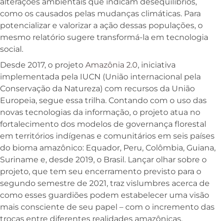
alterações ambientais que indicam desequilíbrios,
como os causados pelas mudanças climáticas. Para
potencializar e valorizar a ação dessas populações, o
mesmo relatório sugere transformá-la em tecnologia
social.
Desde 2017, o projeto
Amazônia 2.0
, iniciativa
implementada pela IUCN (União internacional pela
Conservação da Natureza) com recursos da União
Europeia, segue essa trilha. Contando com o uso das
novas tecnologias da informação, o projeto atua no
fortalecimento dos modelos de governança florestal
em territórios indígenas e comunitários em seis países
do bioma amazônico: Equador, Peru, Colômbia, Guiana,
Suriname e, desde 2019, o Brasil. Lançar olhar sobre o
projeto, que tem seu encerramento previsto para o
segundo semestre de 2021, traz vislumbres acerca de
como esses guardiões podem estabelecer uma visão
mais consciente de seu papel – com o incremento das
trocas entre diferentes realidades amazônicas.