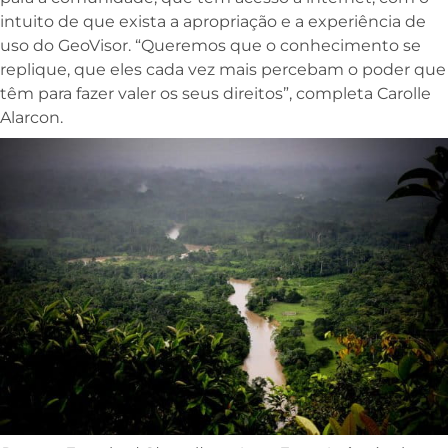
intuito de que exista a apropriação e a experiência de
uso do GeoVisor. “Queremos que o conhecimento se
replique, que eles cada vez mais percebam o poder que
têm para fazer valer os seus direitos”, completa Carolle
Alarcon.