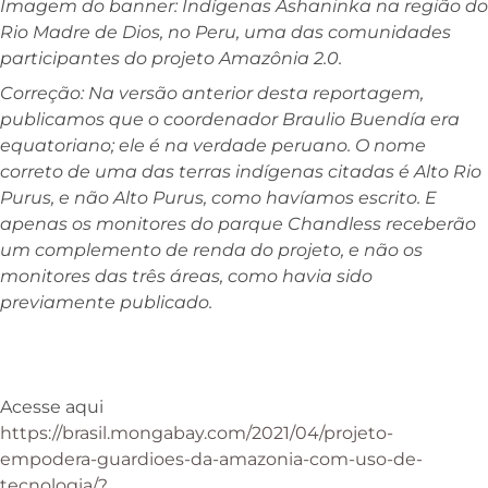
Imagem do banner: Indígenas Ashaninka na região do
Rio Madre de Dios, no Peru, uma das comunidades
participantes do projeto Amazônia 2.0.
Correção: Na versão anterior desta reportagem,
publicamos que o coordenador Braulio Buendía era
equatoriano; ele é na verdade peruano. O nome
correto de uma das terras indígenas citadas é Alto Rio
Purus, e não Alto Purus, como havíamos escrito. E
apenas os monitores do parque Chandless receberão
um complemento de renda do projeto, e não os
monitores das três áreas, como havia sido
previamente publicado.
Acesse aqui
https://brasil.mongabay.com/2021/04/projeto-
empodera-guardioes-da-amazonia-com-uso-de-
tecnologia/?