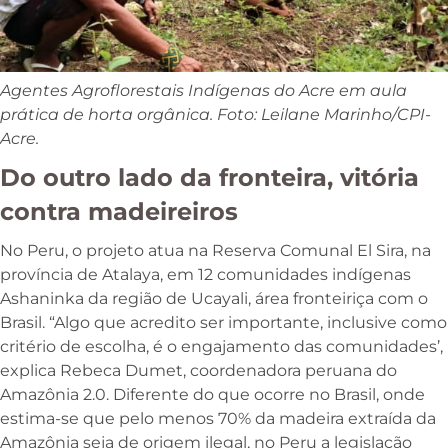
Agentes Agroflorestais Indígenas do Acre em aula
prática de horta orgânica. Foto: Leilane Marinho/CPI-
Acre.
Do outro lado da fronteira, vitória
contra madeireiros
No Peru, o projeto atua na Reserva Comunal El Sira, na
província de Atalaya, em 12 comunidades indígenas
Ashaninka da região de Ucayali, área fronteiriça com o
Brasil. “Algo que acredito ser importante, inclusive como
critério de escolha, é o engajamento das comunidades’,
explica Rebeca Dumet, coordenadora peruana do
Amazônia 2.0. Diferente do que ocorre no Brasil, onde
estima-se que pelo menos 70% da madeira extraída da
Amazônia seja de origem ilegal, no Peru a legislação