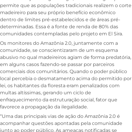
permite que as populações tradicionais realizem o corte
madeireiro para seu próprio benefício econômico
dentro de limites pré-estabelecidos e de áreas pré-
determinadas. Essa é a fonte de renda de 80% das
comunidades contempladas pelo projeto em El Sira.
Os monitores do Amazônia 2.0, juntamente com a
comunidade, se conscientizaram de um esquema
abusivo no qual madeireiros agiam de forma predatória,
em alguns casos fazendo-se passar por parceiros
comerciais dos comunitários. Quando o poder público
local percebia o desmatamento acima do permitido por
lei, os habitantes da floresta eram penalizados com
multas altíssimas, gerando um ciclo de
enfraquecimento da estruturação social, fator que
favorece a propagação da ilegalidade.
“Uma das principais vias de ação do Amazônia 2.0 é
acompanhar questões apontadas pela comunidade
junto ao poder público. As ameaças notificadas se