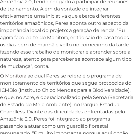
Amazônia 2.0, tendo chegado a participar de reuniões
de treinamento. Além da vontade de integrar
efetivamente uma iniciativa que abarca diferentes
territórios amazônicos, Peres aponta outro aspecto da
importância local do projeto: a geração de renda. “Eu
agora faço parte do Monitora, então saio de casa todos
os dias bem de manhã e volto no comecinho da tarde
fazendo esse trabalho de monitorar e aprender sobre a
natureza, atento para perceber se acontece algum tipo
de mudança”, conta.
O
Monitora
ao qual Peres se refere é o programa de
monitoramento de territórios que segue protocolos do
ICMBio (Instituto Chico Mendes para a Biodiversidade),
e que, no Acre, é operacionalizado pela Sema (Secretaria
de Estado do Meio Ambiente), no Parque Estadual
Chandless. Diante das dificuldades enfrentadas pelo
Amazônia 2.0, Peres foi integrado ao programa
passando a atuar como um guardião florestal
remunerado. “É muito importante porque aqui opção