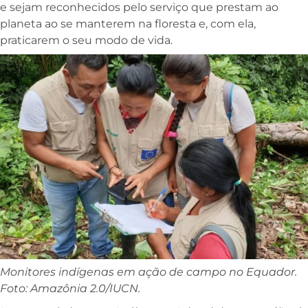
e sejam reconhecidos pelo serviço que prestam ao
planeta ao se manterem na floresta e, com ela,
praticarem o seu modo de vida.
Monitores indígenas em ação de campo no Equador.
Foto: Amazônia 2.0/IUCN.