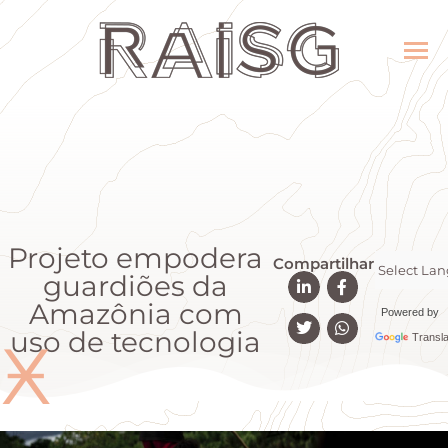
Projeto empodera
Compartilhar
guardiões da
Amazônia com
Powered by
uso de tecnologia
Ӿ
Transla