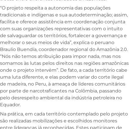
“O projeto respeita a autonomia das populações
tradicionais e indígenas e sua autodeterminação; assim,
facilita e oferece assistência em coordenação conjunta
com suas organizações representativas com o intuito
de salvaguardar os territórios, fortalecer a governança e
melhorar o seus meios de vida”, explica o peruano
Braulio Buendía, coordenador regional do Amazônia 2.0.
“Nós não temos atribuição para impor nada, mas nos
somamos às lutas pelos direitos nas regiões amazônicas
onde o projeto intervém”. De fato, a cada território cabe
uma luta diferente, e elas podem variar do corte ilegal
de madeira, no Peru, à ameaça de líderes comunitários
por parte de narcotraficantes na Colômbia, passando
pelo desrespeito ambiental da indústria petroleira no
Equador.
Na prática, em cada território contemplado pelo projeto
são realizadas mobilizações e escolhidos monitores
entre lideranças já reconhecidas. Estes participam de