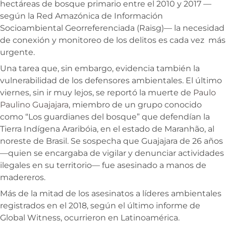
hectáreas de bosque primario entre el 2010 y 2017 —
según la Red Amazónica de Información
Socioambiental Georreferenciada (Raisg)— la necesidad
de conexión y monitoreo de los delitos es cada vez más
urgente.
Una tarea que, sin embargo, evidencia también la
vulnerabilidad de los defensores ambientales. El último
viernes, sin ir muy lejos, se reportó la muerte de
Paulo
Paulino Guajajara
, miembro de un grupo conocido
como “Los guardianes del bosque” que defendían la
Tierra Indígena Araribóia, en el estado de Maranhão, al
noreste de Brasil. Se sospecha que Guajajara de 26 años
—quien se encargaba de vigilar y denunciar actividades
ilegales en su territorio— fue asesinado a manos de
madereros.
Más de la mitad de los asesinatos a líderes ambientales
registrados en el 2018, según el último informe de
Global Witness, ocurrieron en Latinoamérica.