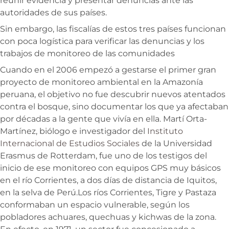
reunir evidencia y presentar denuncias ante las
autoridades de sus países.
Sin embargo, las fiscalías de estos tres países funcionan
con poca logística para verificar las denuncias y los
trabajos de monitoreo de las comunidades
Cuando en el 2006 empezó a gestarse el primer gran
proyecto de monitoreo ambiental en la Amazonía
peruana, el objetivo no fue descubrir nuevos atentados
contra el bosque, sino documentar los que ya afectaban
por décadas a la gente que vivía en ella. Martí Orta-
Martínez, biólogo e investigador del
Instituto
Internacional de Estudios Sociales
de la Universidad
Erasmus de Rotterdam, fue uno de los testigos del
inicio de ese monitoreo con equipos GPS muy básicos
en el río Corrientes, a dos días de distancia de Iquitos,
en la selva de Perú.Los ríos Corrientes, Tigre y Pastaza
conformaban un espacio vulnerable, según los
pobladores achuares, quechuas y kichwas de la zona.