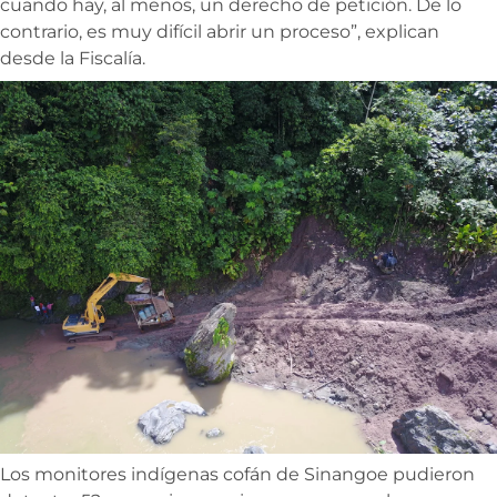
cuando hay, al menos, un derecho de petición. De lo
contrario, es muy difícil abrir un proceso”, explican
desde la Fiscalía.
Los monitores indígenas cofán de Sinangoe pudieron