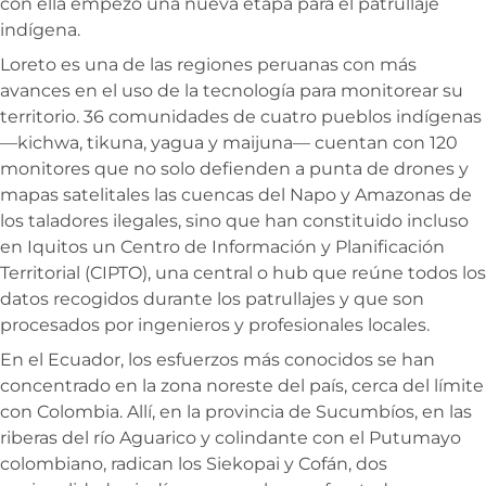
con ella empezó una nueva etapa para el patrullaje
indígena.
Loreto es una de las regiones peruanas con más
avances en el uso de la tecnología para monitorear su
territorio. 36 comunidades de cuatro pueblos indígenas
—kichwa, tikuna, yagua y maijuna— cuentan con 120
monitores que no solo defienden a punta de drones y
mapas satelitales las cuencas del Napo y Amazonas de
los taladores ilegales, sino que han constituido incluso
en Iquitos un Centro de Información y Planificación
Territorial (CIPTO), una central o hub que reúne todos los
datos recogidos durante los patrullajes y que son
procesados por ingenieros y profesionales locales.
En el Ecuador, los esfuerzos más conocidos se han
concentrado en la zona noreste del país, cerca del límite
con Colombia. Allí, en la provincia de Sucumbíos, en las
riberas del río Aguarico y colindante con el Putumayo
colombiano, radican los Siekopai y Cofán, dos