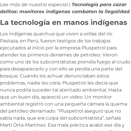
Lee más de nuestro especial |
Tecnología para cazar
delitos: monitores indígenas combaten la ilegalidad
La tecnología en manos indígenas
Los indígenas quechua que viven a orillas del río
Pastaza, en Perú, fueron testigos de los trabajos
ejecutados al inicio por la empresa Pluspetrol para
atender los primeros derrames de petróleo. Vieron
como uno de los subcontratistas prendía fuego al crudo
para desaparecerlo y con ello se perdía una parte del
bosque. Cuando los achuar denunciaban estos
problemas, nadie les creía. Pluspetrol les decía que
nunca podría suceder tal atentado ambiental. Hasta
que un buen día, apareció un video. Un monitor
ambiental registró con una pequeña cámara la quema
del petróleo derramado. “Pluspetrol aseguró que no
sabía nada, que era culpa del subcontratista”, señala
Martí Orta-Martínez. Esa mala práctica acabó ese día y