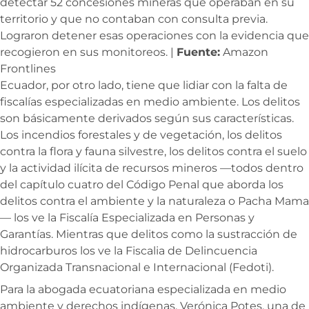
detectar 52 concesiones mineras que operaban en su
territorio y que no contaban con consulta previa.
Lograron detener esas operaciones con la evidencia que
recogieron en sus monitoreos. |
Fuente:
Amazon
Frontlines
Ecuador, por otro lado, tiene que lidiar con la falta de
fiscalías especializadas en medio ambiente. Los delitos
son básicamente derivados según sus características.
Los incendios forestales y de vegetación, los delitos
contra la flora y fauna silvestre, los delitos contra el suelo
y la actividad ilícita de recursos mineros —todos dentro
del capítulo cuatro del Código Penal que aborda los
delitos contra el ambiente y la naturaleza o Pacha Mama
— los ve la Fiscalía Especializada en Personas y
Garantías. Mientras que delitos como la sustracción de
hidrocarburos los ve la Fiscalia de Delincuencia
Organizada Transnacional e Internacional (Fedoti).
Para la abogada ecuatoriana especializada en medio
ambiente y derechos indígenas, Verónica Potes, una de