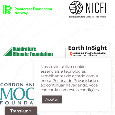
Nosso site utiliza cookies
essenciais e tecnologias
semelhantes de acordo com a
nossa
Política de Privacidade
e,
ao continuar navegando, você
concorda com estas condições.
Aceitar
Translate »