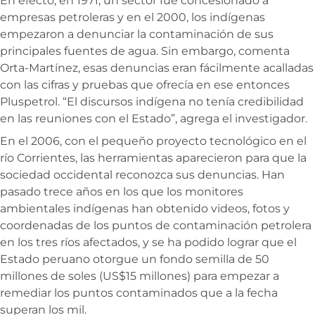
En efecto, en 1971, un sector fue concesionado a
empresas petroleras y en el 2000, los indígenas
empezaron a denunciar la contaminación de sus
principales fuentes de agua. Sin embargo, comenta
Orta-Martínez, esas denuncias eran fácilmente acalladas
con las cifras y pruebas que ofrecía en ese entonces
Pluspetrol. “El discursos indígena no tenía credibilidad
en las reuniones con el Estado”, agrega el investigador.
En el 2006, con el pequeño proyecto tecnológico en el
río Corrientes, las herramientas aparecieron para que la
sociedad occidental reconozca sus denuncias. Han
pasado trece años en los que los monitores
ambientales indígenas han obtenido videos, fotos y
coordenadas de los puntos de contaminación petrolera
en los tres ríos afectados, y se ha podido lograr que el
Estado peruano otorgue un fondo semilla de 50
millones de soles (US$15 millones) para empezar a
remediar los puntos contaminados que a la fecha
superan los mil.