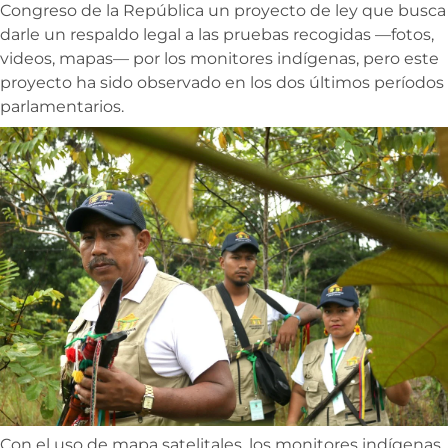
Congreso de la República un proyecto de ley que busca
darle un respaldo legal a las pruebas recogidas —fotos,
videos, mapas— por los monitores indígenas, pero este
proyecto ha sido observado en los dos últimos períodos
parlamentarios.
Con el uso de mapa satelitales, los monitores indígenas