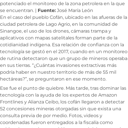
potenciado el monitoreo de la zona petrolera en la que
se encuentran. |
Fuente:
José María León
En el caso del pueblo Cofán, ubicado en las afueras de la
ciudad petrolera de Lago Agrio, en la comunidad de
Sinangoe, el uso de los drones, cámaras trampa y
aplicativos con mapas satelitales forman parte de la
cotidianidad indígena. Esa relación de confianza con la
tecnología se gestó en el 2017, cuando en un monitoreo
de rutina detectaron que un grupo de mineros operaba
en sus tierras. “¿Cuántas invasiones extractivas más
podría haber en nuestro territorio de más de 55 mil
hectáreas?”, se preguntaron en ese momento.
Ese fue el punto de quiebre. Más tarde, tras dominar las
tecnología con la ayuda de los expertos de Amazon
Frontlines y Alianza Ceibo, los cofán llegaron a detectar
52 concesiones mineras otorgadas sin que exista una
consulta previa de por medio. Fotos, videos y
coordenadas fueron entregados a la fiscalía como