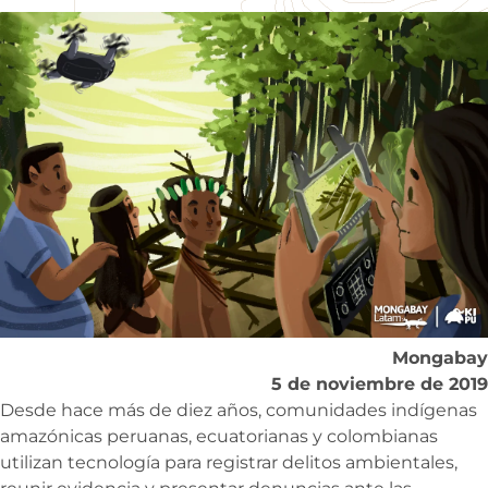
Mongabay
5 de noviembre de 2019
Desde hace más de diez años, comunidades indígenas
amazónicas peruanas, ecuatorianas y colombianas
utilizan tecnología para registrar delitos ambientales,