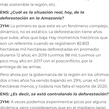
más sostenible la región, etc.
ENS:
¿Cuál es la situación real, hoy, de la
deforestación en la Amazonía?
JYM:
Lo primero es que este es un fenómeno complejo,
dinámico, no es estático. La deforestación tiene años
que sube, años que baja. Hay momentos históricos que
son un referente cuando se registraron 82.833
hectáreas mil hectáreas deforestadas en promedio
durante 12 años; en 2019 tuvimos 98 mil, tuvimos un
pico muy alto en 2017 con el posconflicto, por la
entrega de las armas.
Pero ahora por la gobernanza de la región en los últimos
dos o tres años ha venido bajando en 29%, unas 45 mil
hectáreas menos, y todavía nos falta el reporte de 2020.
ENS:
¿Es decir, se está controlando la deforestación?
JYM:
A veces podemos experimentar picos por alguna
dinámica, pero consideramos que en el mediano-largo