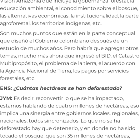
Visión Amazonía que incluye la gobernanza forestal, la
educación ambiental, el conocimiento sobre el bosque,
las alternativas económicas, la institucionalidad, la parte
agroforestal, los territorios indígenas, etc.
Son muchos puntos que están en la parte conceptual
que diseñó el Gobierno colombiano después de un
estudio de muchos años. Pero habría que agregar otros
temas, mucho más ahora que ingresó el BID: el Catastro
Multipropósito, el problema de la tierra, el acuerdo con
la Agencia Nacional de Tierra, los pagos por servicios
forestales, etc.
ENS:
¿Cuántas hectáreas se han deforestado?
JYM:
Es decir, reconvertir lo que se ha impactado,
estamos hablando de cuatro millones de hectáreas, eso
implica una sinergia entre gobiernos locales, regionales,
nacionales, todos sincronizados. Lo que no se ha
deforestado hay que detenerlo, y en donde no ha sido
tocado el bosque, que son 35 millones de hectáreas,