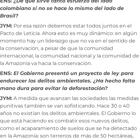
ENS:
¿De qué sirve tanto esfuerzo del lado
colombiano si no se hace lo mismo del lado de
Brasil?
JYM:
Por esa razón debemos estar todos juntos en el
Pacto de Leticia. Ahora esto es muy dinámico: en algún
momento hay un liderazgo que no va en el sentido de
la conservación, a pesar de que la comunidad
internacional, la comunidad nacional y la comunidad de
la Amazonía va hacia la conservación.
ENS:
El Gobierno presentó un proyecto de ley para
endurecer los delitos ambientales. ¿Ha hecho falta
mano dura para evitar la deforestación?
JYM:
A medida que avanzan las sociedades las medidas
punitivas también se van sofisticando. Hace 30 o 40
años no existían los delitos ambientales. El Gobierno lo
que está haciendo es combatir esos nuevos delitos,
como el acaparamiento de suelos que se ha detectado
en la Amazonía: son terrenos de más de 50 hectáreas,