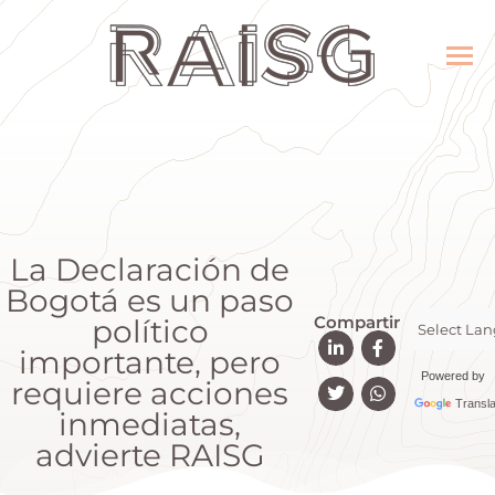
La Declaración de
Bogotá es un paso
Compartir
político
importante, pero
Powered by
requiere acciones
Transla
inmediatas,
advierte RAISG