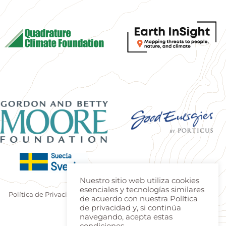
Nuestro sitio web utiliza cookies
esenciales y tecnologías similares
Política de Privacidad
|
Terminos de uso
| Produzido por
Estúdio
de acuerdo con nuestra Política
Teca
|
Login
de privacidad y, si continúa
navegando, acepta estas