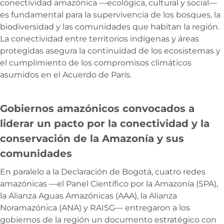
conectividad amazónica —ecológica, cultural y social—
es fundamental para la supervivencia de los bosques, la
biodiversidad y las comunidades que habitan la región.
La conectividad entre territorios indígenas y áreas
protegidas asegura la continuidad de los ecosistemas y
el cumplimiento de los compromisos climáticos
asumidos en el Acuerdo de París.
Gobiernos amazónicos convocados a
liderar un pacto por la conectividad y la
conservación de la Amazonía y sus
comunidades
En paralelo a la Declaración de Bogotá, cuatro redes
amazónicas —el Panel Científico por la Amazonía (SPA),
la Alianza Aguas Amazónicas (AAA), la Alianza
Noramazónica (ANA) y RAISG— entregaron a los
gobiernos de la región un documento estratégico con