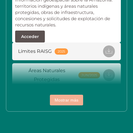
territorios indígenas y áreas naturales
protegidas, obras de infraestructura,
concesiones y solicitudes de explotación de
recursos naturales.
Acceder
Límites RAISG
2025
Áreas Naturales
JUN/2025
Protegidas
Territorios Indígenas
JUN/2025
Mostrar más
Hidroeléctricas
JUN/2025