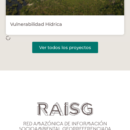
Vulnerabilidad Hídrica
Ver todos los proyectos
Red Amazónica de Información
Socioambiental Georreferenciada