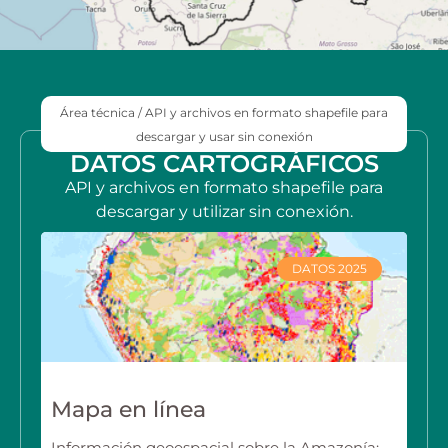
Área técnica / API y archivos en formato shapefile para
descargar y usar sin conexión
DATOS CARTOGRÁFICOS
API y archivos en formato shapefile para
descargar y utilizar sin conexión.
DATOS 2025
Mapa en línea
Información geoespacial sobre la Amazonía: