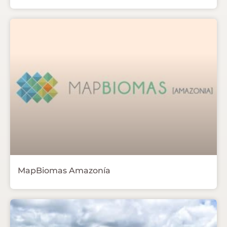
MapBiomas Amazonía