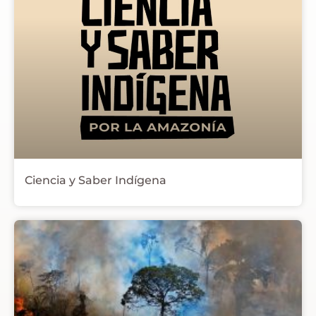
Base (límites y ciudades)
Áreas Naturales Protegidas
Territorios Indígenas
Hidroelétricas
Ciencia y Saber Indígena
Petróleo y gas
Deforestación