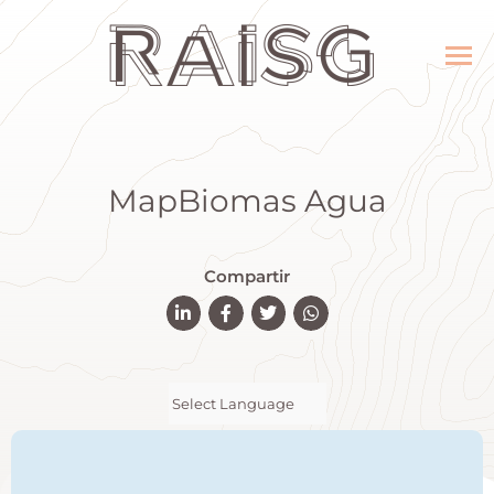
MapBiomas Agua
Compartir
Powered by
Translate