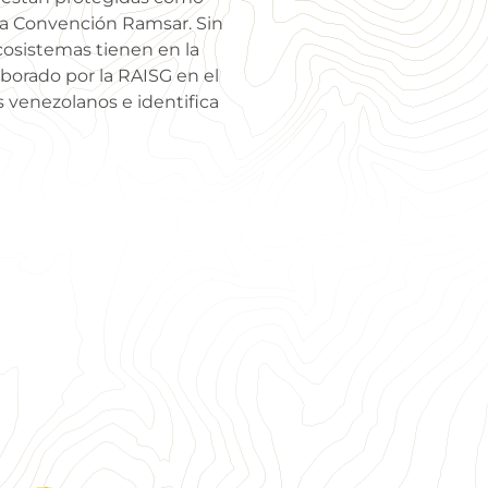
la Convención Ramsar. Sin
cosistemas tienen en la
aborado por la RAISG en el
 venezolanos e identifica