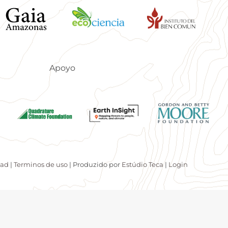
Apoyo
dad
|
Terminos de uso
| Produzido por
Estúdio Teca
|
Login