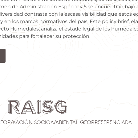
men de Administración Especial y 5 se encuentran bajo 
iversidad contrasta con la escasa visibilidad que estos e
 en los marcos normativos del país. Este policy brief, el
cto Humedales, analiza el estado legal de los humedales
idades para fortalecer su protección.
nformación Socioambiental Georreferenciada