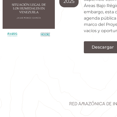
2025
Áreas Bajo Régi
embargo, esta d
agenda pública y
marco del Proye
vacíos y oportun
Descargar
Red Amazónica de I