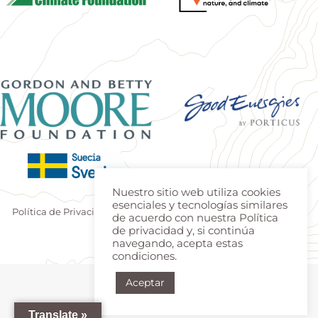
Nuestro sitio web utiliza cookies
esenciales y tecnologías similares
Política de Privacidad
|
Terminos de uso
| Produzido por
Estúdio
de acuerdo con nuestra Política
Teca
|
Login
de privacidad y, si continúa
navegando, acepta estas
condiciones.
Aceptar
Translate »