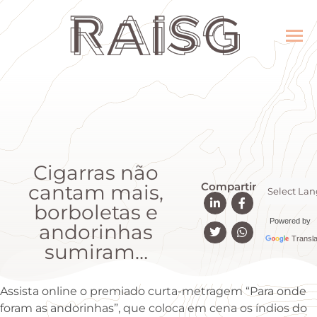
Cigarras não
Compartir
cantam mais,
borboletas e
Powered by
andorinhas
Transla
sumiram…
Assista online o premiado curta-metragem “Para onde
foram as andorinhas”, que coloca em cena os índios do