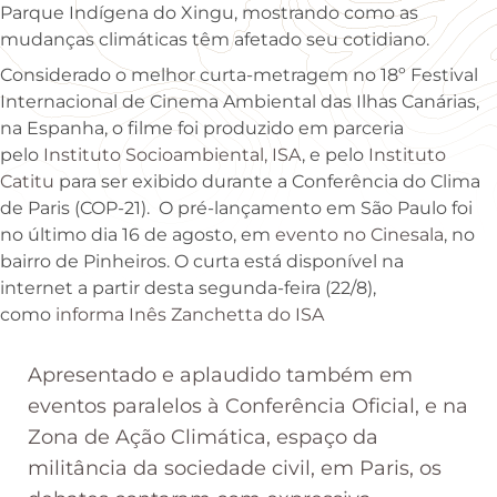
Parque Indígena do Xingu, mostrando como as
mudanças climáticas têm afetado seu cotidiano.
Considerado o melhor curta-metragem no 18º Festival
Internacional de Cinema Ambiental das Ilhas Canárias,
na Espanha, o filme foi produzido em parceria
pelo
Instituto Socioambiental, ISA
, e pelo
Instituto
Catitu
para ser exibido durante a Conferência do Clima
de Paris (COP-21). O pré-lançamento em São Paulo foi
no último dia 16 de agosto, em
evento no Cinesala
, no
bairro de Pinheiros. O curta está disponível na
internet a partir desta segunda-feira (22/8),
como
informa Inês Zanchetta do ISA
Apresentado e aplaudido também em
eventos paralelos à Conferência Oficial, e na
Zona de Ação Climática, espaço da
militância da sociedade civil, em Paris, os