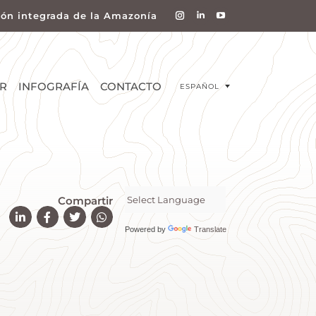
ión integrada de la Amazonía
R
INFOGRAFÍA
CONTACTO
ESPAÑOL
Compartir
Powered by
Translate