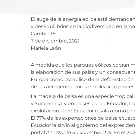
El auge de la energía eólica está demanda
y desequilibrios en la biodiversidad en la 
Cambio 16
7 de diciembre, 2021
Mariela León
A medida que los parques eólicos cobran 
la elaboración de sus palas y un consecuen
Europa como cómplice de la deforestación e
de los aerogeneradores emplea «un proceso 
La madera de balsa es una especie tropical 
y Suramérica, y en países como Ecuador, I
explotación. Pero Ecuador resalta como pri
El 77% de las exportaciones de balsa ecuator
Ecuador le sirvió al gobierno del expreside
portal
Amazonia Socioambiental.
En el 202