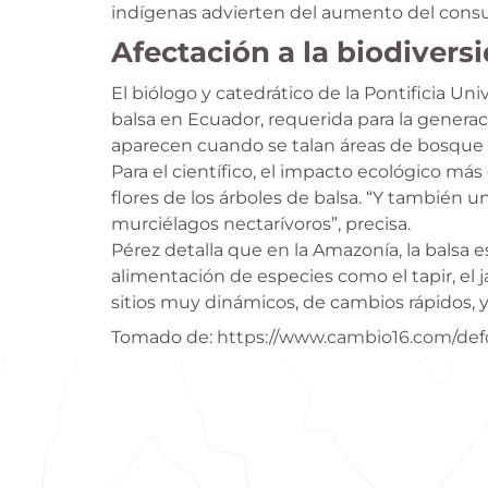
indígenas advierten del aumento del consu
Afectación a la biodivers
El biólogo y catedrático de la Pontificia Un
balsa en Ecuador, requerida para la generac
aparecen cuando se talan áreas de bosque p
Para el científico, el impacto ecológico má
flores de los árboles de balsa. “Y también 
murciélagos nectarívoros”, precisa.
Pérez detalla que en la Amazonía, la balsa e
alimentación de especies como el tapir, el j
sitios muy dinámicos, de cambios rápidos, y 
Tomado de:
https://www.cambio16.com/def