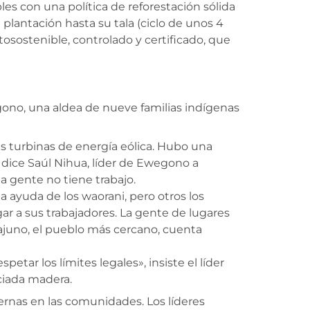
les con una política de reforestación sólida
 plantación hasta su tala (ciclo de unos 4
osostenible, controlado y certificado, que
gono, una aldea de nueve familias indígenas
as turbinas de energía eólica. Hubo una
, dice Saúl Nihua, líder de Ewegono a
la gente no tiene trabajo.
 ayuda de los waorani, pero otros los
r a sus trabajadores. La gente de lugares
rajuno, el pueblo más cercano, cuenta
ar los límites legales», insiste el líder
ciada madera.
ernas en las comunidades. Los líderes