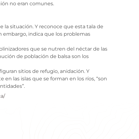
egión no eran comunes.
e la situación. Y reconoce que esta tala de
Sin embargo, indica que los problemas
olinizadores que se nutren del néctar de las
nución de población de balsa son los
guran sitios de refugio, anidación. Y
 en las islas que se forman en los ríos, “son
antidades”.
a/