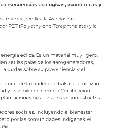
 consecuencias ecológicas, económicas y
e madera, explica la Asociación
 por PET (Polyethylene Terephthalate) y la
energía eólica. Es un material muy ligero,
 ser las palas de los aerogeneradores,
 a dudas sobre su proveniencia y el
edencia de la madera de balsa que utilizan.
d y trazabilidad, como la Certificación
 y plantaciones gestionados según estrictos
dores sociales. Incluyendo el bienestar
speto por las comunidades indígenas, el
ras.