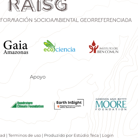
nformación Socioambiental Georreferenciada
Apoyo
dad
|
Terminos de uso
| Produzido por
Estúdio Teca
|
Login