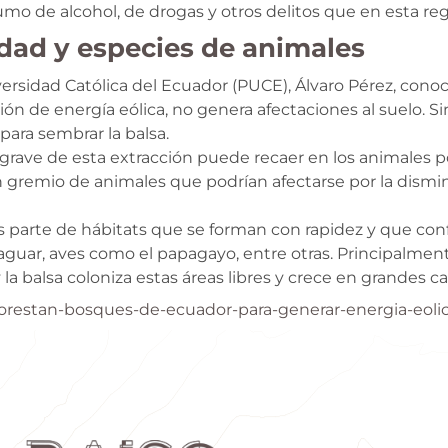
mo de alcohol, de drogas y otros delitos que en esta r
idad y especies de animales
iversidad Católica del Ecuador (PUCE), Álvaro Pérez, conoc
ión de energía eólica, no genera afectaciones al suelo. 
ara sembrar la balsa.
s grave de esta extracción puede recaer en los animales p
un gremio de animales que podrían afectarse por la dismi
s parte de hábitats que se forman con rapidez y que confi
aguar, aves como el papagayo, entre otras. Principalmente
la balsa coloniza estas áreas libres y crece en grandes c
orestan-bosques-de-ecuador-para-generar-energia-eolic