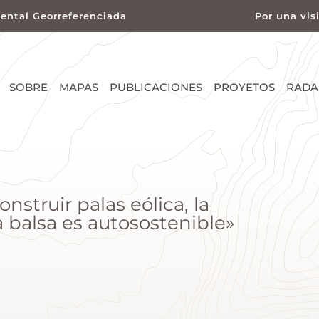
ental Georreferenciada
Por una vis
SOBRE
MAPAS
PUBLICACIONES
PROYETOS
RADA
struir palas eólica, la
 balsa es autosostenible»