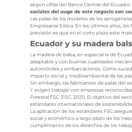
según cifras del Banco Central del Ecuador
sociales del auge de este negocio son c
Las palas de los modelos de los aerogenera
Empresarial Eólica. En los últimos años, lo
previsión es que en el corto plazo este mater
Ecuador y su madera balsa
La madera de balsa, en especial la de Ecuad
adaptable y con buenas cualidades mecánic
automóviles y embarcaciones. Como sucede c
impacto social y medioambiental de las plan
Sin embargo, los fabricantes de palas del se
Y exigen trabajar con empresas reconocidas y
Forestal FSC (FSC, 2021). El objetivo del s
estándares internacionales de sostenibilida
La aplicación de los estándares FSC asegura
social y económico a largo plazo de los tra
cumplimiento de los derechos de los trabaja