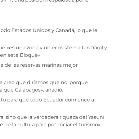
odo Estados Unidos y Canadá, lo que le
e «es una zona y un ecosistema tan frágil y
en este Bloque».
na de las reservas marinas mejor
ía creo que diríamos que no, porque
a que Galápagos», añadió.
nto para que todo Ecuador comience a
ra, sino que la verdadera riqueza del Yasuní
te de la cultura para potenciar el turismo»,