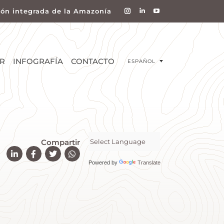
ión integrada de la Amazonía
R
INFOGRAFÍA
CONTACTO
ESPAÑOL
Compartir
Powered by
Translate