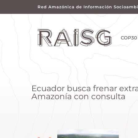
Red Amazónica de Información Socioambi
COP30
Ecuador busca frenar extra
Amazonía con consulta