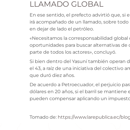
LLAMADO GLOBAL
En ese sentido, el prefecto advirtió que, si
irá acompañado de un llamado, sobre todo a
en dejar de lado el petróleo.
«Necesitamos la corresponsabilidad global 
oportunidades para buscar alternativas de 
parte de todos los actores», concluyó.
Si bien dentro del Yasuní también operan d
el 43, a raíz de una iniciativa del colectivo 
que duró diez años.
De acuerdo a Petroecuador, el perjuicio par
dólares en 20 años, si el barril se mantien
pueden compensar aplicando un impuesto a
Tomado de:
https://www.larepublica.ec/blo