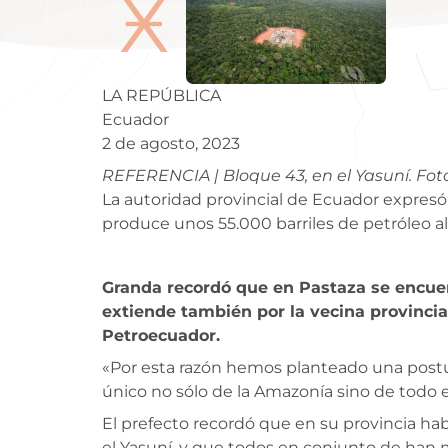
Ӿ
LA REPÚBLICA
Ecuador
2 de agosto, 2023
REFERENCIA | Bloque 43, en el Yasuní. Fo
La autoridad provincial de Ecuador expresó 
produce unos 55.000 barriles de petróleo al 
Granda recordó que en Pastaza se encuen
extiende también por la vecina provincia
Petroecuador.
«Por esta razón hemos planteado una postura a
único no sólo de la Amazonía sino de todo
El prefecto recordó que en su provincia hab
el Yasuní, y que todos en conjunto de han m