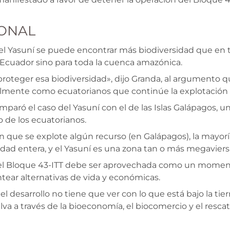
IONAL
el Yasuní se puede encontrar más biodiversidad que en t
 Ecuador sino para toda la cuenca amazónica.
teger esa biodiversidad», dijo Granda, al argumento qu
mente como ecuatorianos que continúe la explotación 
paró el caso del Yasuní con el de las Islas Galápagos, u
 de los ecuatorianos.
n que se explote algún recurso (en Galápagos), la mayor
dad entera, y el Yasuní es una zona tan o más megaviers
 el Bloque 43-ITT debe ser aprovechada como un mome
ntear alternativas de vida y económicas.
 desarrollo no tiene que ver con lo que está bajo la tier
selva a través de la bioeconomía, el biocomercio y el resca