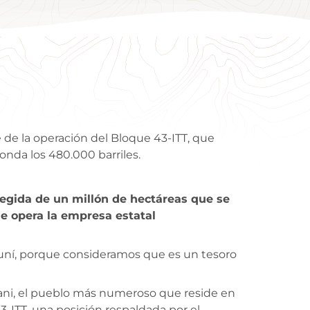
e de la operación del Bloque 43-ITT, que
ronda los 480.000 barriles.
tegida de un millón de hectáreas que se
ue opera la empresa estatal
 Yasuní, porque consideramos que es un tesoro
orani, el pueblo más numeroso que reside en
3-ITT, una posición respaldada por el