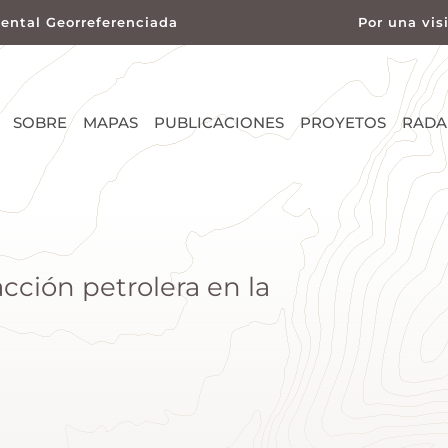
ental Georreferenciada
Por una vis
SOBRE
MAPAS
PUBLICACIONES
PROYETOS
RADA
cción petrolera en la