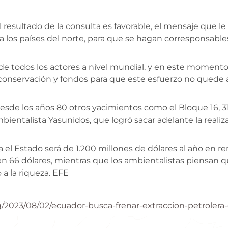
 el resultado de la consulta es favorable, el mensaje que 
 los países del norte, para que se hagan corresponsabl
de todos los actores a nivel mundial, y en este momento
conservación y fondos para que este esfuerzo no quede a
esde los años 80 otros yacimientos como el Bloque 16, 31
ambientalista Yasunidos, que logró sacar adelante la realiz
a el Estado será de 1.200 millones de dólares al año en r
e en 66 dólares, mientras que los ambientalistas piensan
 la riqueza. EFE
g/2023/08/02/ecuador-busca-frenar-extraccion-petrolera