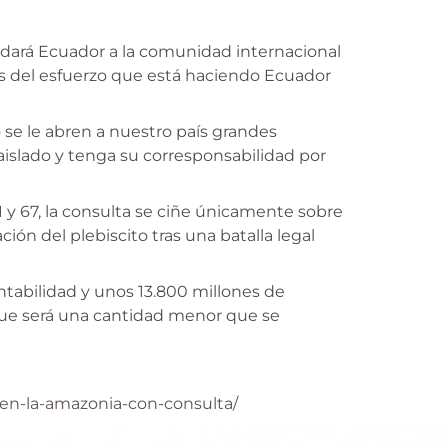
le dará Ecuador a la comunidad internacional
es del esfuerzo que está haciendo Ecuador
 se le abren a nuestro país grandes
islado y tenga su corresponsabilidad por
 y 67, la consulta se ciñe únicamente sobre
ación del plebiscito tras una batalla legal
entabilidad y unos 13.800 millones de
 que será una cantidad menor que se
-en-la-amazonia-con-consulta/