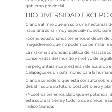
gobierno provincial.
BIODIVERSIDAD EXCEPC
Granda afirmó que en sólo una hectáreas d
hace una zona «muy especial» no sólo para
«Como ecuatorianos tenemos el deber de pro
megadiverso que no podemos permitir real
La máxima autoridad política de Pastaza com
conservadas del mundo y motivo de orgullo
«Si preguntáramos si estarían de acuerdo e
Galápagos es un patrimonio para la humani
Granda consideró que esta consulta sobre
debatir sobre su futuro postpetrolero y pla
«Nosotros tenemos claro que el potencial del
está sobre la tierra y todo lo que ofrece la 
indicó Granda.