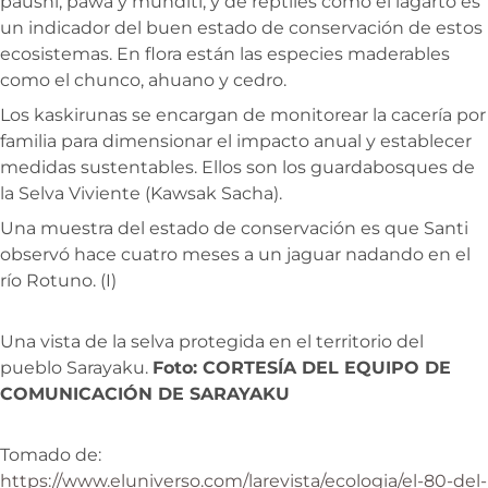
paushi, pawa y munditi, y de reptiles como el lagarto es
un indicador del buen estado de conservación de estos
ecosistemas. En flora están las especies maderables
como el chunco, ahuano y cedro.
Los kaskirunas se encargan de monitorear la cacería por
familia para dimensionar el impacto anual y establecer
medidas sustentables. Ellos son los guardabosques de
la Selva Viviente (Kawsak Sacha).
Una muestra del estado de conservación es que Santi
observó hace cuatro meses a un jaguar nadando en el
río Rotuno. (I)
Una vista de la selva protegida en el territorio del
pueblo Sarayaku.
Foto: CORTESÍA DEL EQUIPO DE
COMUNICACIÓN DE SARAYAKU
Tomado de:
https://www.eluniverso.com/larevista/ecologia/el-80-del-