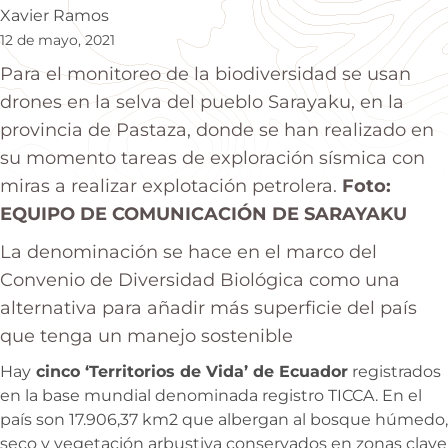
Xavier Ramos
12 de mayo, 2021
Para el monitoreo de la biodiversidad se usan
drones en la selva del pueblo Sarayaku, en la
provincia de Pastaza, donde se han realizado en
su momento tareas de exploración sísmica con
miras a realizar explotación petrolera.
Foto:
EQUIPO DE COMUNICACIÓN DE SARAYAKU
La denominación se hace en el marco del
Convenio de Diversidad Biológica como una
alternativa para añadir más superficie del país
que tenga un manejo sostenible
Hay
cinco ‘Territorios de Vida’ de Ecuador
registrados
en la base mundial denominada registro TICCA. En el
país son 17.906,37 km2 que albergan al bosque húmedo,
seco y vegetación arbustiva conservados en zonas clave