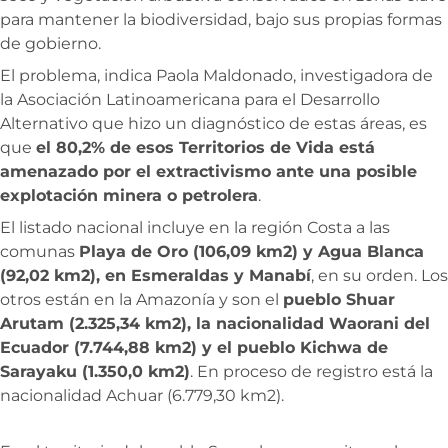
para mantener la biodiversidad, bajo sus propias formas
de gobierno.
El problema, indica Paola Maldonado, investigadora de
la Asociación Latinoamericana para el Desarrollo
Alternativo que hizo un diagnóstico de estas áreas, es
que
el 80,2% de esos Territorios de Vida está
amenazado por el extractivismo ante una posible
explotación minera o petrolera
.
El listado nacional incluye en la región Costa a las
comunas
Playa de Oro (106,09 km2) y Agua Blanca
(92,02 km2), en Esmeraldas y Manabí
, en su orden. Los
otros están en la Amazonía y son el
pueblo Shuar
Arutam (2.325,34 km2), la nacionalidad Waorani del
Ecuador (7.744,88 km2) y el pueblo Kichwa de
Sarayaku (1.350,0 km2)
. En proceso de registro está la
nacionalidad Achuar (6.779,30 km2).