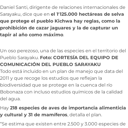
Daniel Santi, dirigente de relaciones internacionales de
Sarayaku, dice que en
el 1′125.000 hectáreas de selva
que protege el pueblo Kichwa hay reglas, como la
prohibición de cazar jaguares y la de capturar un
tapir al año como máximo
.
Un oso perezoso, una de las especies en el territorio del
Pueblo Sarayaku.
Foto: CORTESÍA DEL EQUIPO DE
COMUNICACIÓN DEL PUEBLO SARAYAKU
Todo está incluido en un plan de manejo que data del
2011 y que recoge los estudios que reflejan la
biodiversidad que se protege en la cuenca del río
Bobonaza con incluso estudios químicos de la calidad
del agua.
Hay
218 especies de aves de importancia alimenticia
y cultural y 31 de mamíferos
, detalla el plan.
“Se estima que existen entre 2.500 y 3.000 especies de