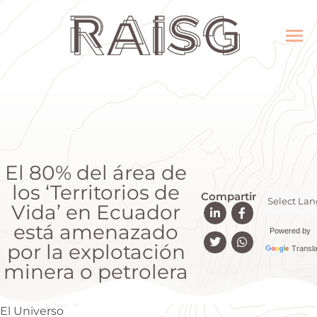
El 80% del área de
los ‘Territorios de
Compartir
Vida’ en Ecuador
está amenazado
Powered by
por la explotación
Transla
minera o petrolera
El Universo