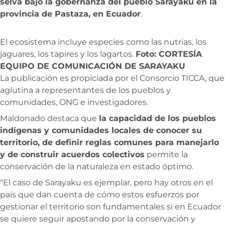
selva bajo la gobernanza del pueblo Sarayaku en la
provincia de Pastaza, en Ecuador
.
El ecosistema incluye especies como las nutrias, los
jaguares, los tapires y los lagartos.
Foto: CORTESÍA
EQUIPO DE COMUNICACIÓN DE SARAYAKU
La publicación es propiciada por el Consorcio TICCA, que
aglutina a representantes de los pueblos y
comunidades, ONG e investigadores.
Maldonado destaca que
la capacidad de los pueblos
indígenas y comunidades locales de conocer su
territorio, de definir reglas comunes para manejarlo
y de construir acuerdos colectivos
permite la
conservación de la naturaleza en estado óptimo.
“El caso de Sarayaku es ejemplar, pero hay otros en el
país que dan cuenta de cómo estos esfuerzos por
gestionar el territorio son fundamentales si en Ecuador
se quiere seguir apostando por la conservación y