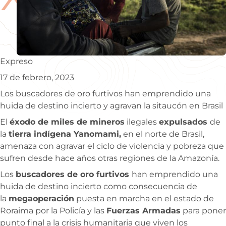
Expreso
17 de febrero, 2023
Los buscadores de oro furtivos han emprendido una
huida de destino incierto y agravan la sitaucón en Brasil
El
éxodo de miles de mineros
ilegales
expulsados
de
la
tierra indígena Yanomami,
en el norte de Brasil,
amenaza con agravar el ciclo de violencia y pobreza que
sufren desde hace años otras regiones de la Amazonía.
Los
buscadores de oro furtivos
han emprendido una
huida de destino incierto como consecuencia de
la
megaoperación
puesta en marcha en el estado de
Roraima por la Policía y las
Fuerzas Armadas
para poner
punto final a la crisis humanitaria que viven los