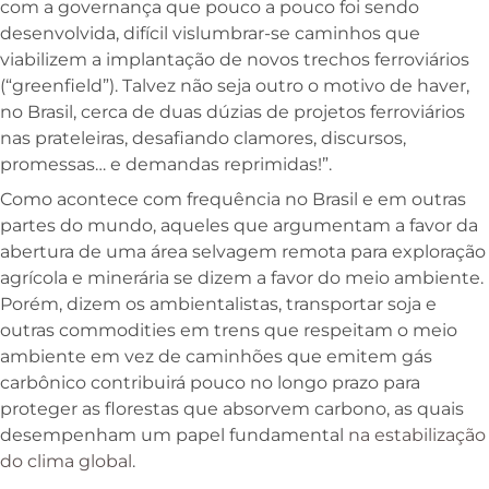
com a governança que pouco a pouco foi sendo
desenvolvida, difícil vislumbrar-se caminhos que
viabilizem a implantação de novos trechos ferroviários
(“greenfield”). Talvez não seja outro o motivo de haver,
no Brasil, cerca de duas dúzias de projetos ferroviários
nas prateleiras, desafiando clamores, discursos,
promessas… e demandas reprimidas!”.
Como acontece com frequência no Brasil e em outras
partes do mundo, aqueles que argumentam a favor da
abertura de uma área selvagem remota para exploração
agrícola e minerária se dizem a favor do meio ambiente.
Porém, dizem os ambientalistas, transportar soja e
outras commodities em trens que respeitam o meio
ambiente em vez de caminhões que emitem gás
carbônico contribuirá pouco no longo prazo para
proteger as florestas que absorvem carbono, as quais
desempenham um papel fundamental
na estabilização
do clima global
.