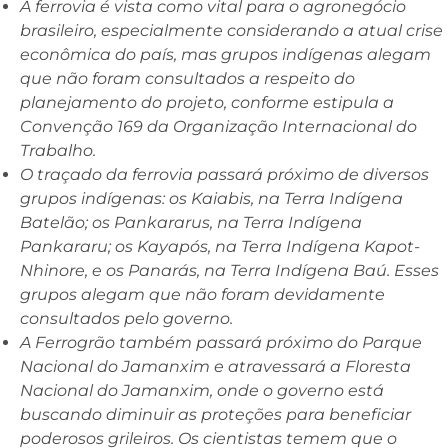
A ferrovia é vista como vital para o agronegócio
brasileiro, especialmente considerando a atual crise
econômica do país, mas grupos indígenas alegam
que não foram consultados a respeito do
planejamento do projeto, conforme estipula a
Convenção 169 da Organização Internacional do
Trabalho.
O traçado da ferrovia passará próximo de diversos
grupos indígenas: os Kaiabis, na Terra Indígena
Batelão; os Pankararus, na Terra Indígena
Pankararu; os Kayapós, na Terra Indígena Kapot-
Nhinore, e os Panarás, na Terra Indígena Baú. Esses
grupos alegam que não foram devidamente
consultados pelo governo.
A Ferrogrão também passará próximo do Parque
Nacional do Jamanxim e atravessará a Floresta
Nacional do Jamanxim, onde o governo está
buscando diminuir as proteções para beneficiar
poderosos grileiros. Os cientistas temem que o