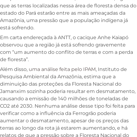
que as terras localizadas nessa área de floresta densa do
estado do Pará estarão entre as mais ameaçadas da
Amazônia, uma pressão que a população indígena já
está sofrendo.
Em carta endereçada à ANTT, o cacique Anhe Kaiapó
observou que a região já está sofrendo gravemente
com “um aumento do conflito de terras e com a perda
de floresta”.
Além disso,
uma análise feita pelo IPAM
, Instituto de
Pesquisa Ambiental da Amazônia, estima que a
diminuição das proteções da Floresta Nacional do
Jamanxim sozinha poderia resultar em desmatamento,
causando a emissão de 140 milhões de toneladas de
CO2 até 2030. Nenhuma análise desse tipo foi feita para
verificar como a influência da Ferrogrão poderia
aumentar o desmatamento, apesar de os preços das
terras ao longo da rota já estarem aumentando, e há
relatos de que a pressão sobre a Floresta Nacional do