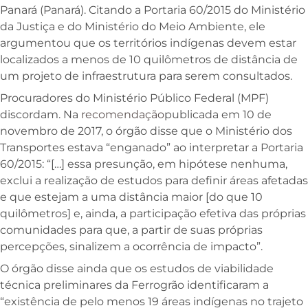
Panará (Panará). Citando a Portaria 60/2015 do Ministério
da Justiça e do Ministério do Meio Ambiente, ele
argumentou que os territórios indígenas devem estar
localizados a menos de 10 quilômetros de distância de
um projeto de infraestrutura para serem consultados.
Procuradores do Ministério Público Federal (MPF)
discordam. Na
recomendação
publicada em 10 de
novembro de 2017, o órgão disse que o Ministério dos
Transportes estava “enganado” ao interpretar a Portaria
60/2015: “[…] essa presunção, em hipótese nenhuma,
exclui a realização de estudos para definir áreas afetadas
e que estejam a uma distância maior [do que 10
quilômetros] e, ainda, a participação efetiva das próprias
comunidades para que, a partir de suas próprias
percepções, sinalizem a ocorrência de impacto”.
O órgão disse ainda que os estudos de viabilidade
técnica preliminares da Ferrogrão identificaram a
“existência de pelo menos 19 áreas indígenas no trajeto