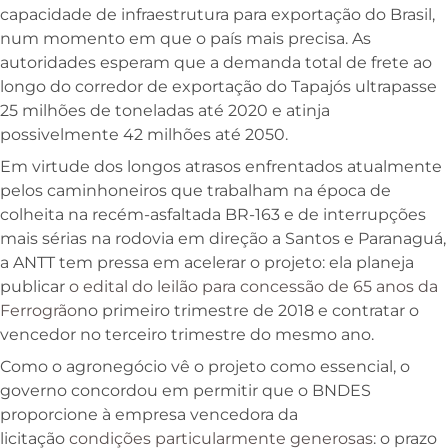
capacidade de infraestrutura para exportação do Brasil,
num momento em que o país mais precisa. As
autoridades esperam que a demanda total de frete ao
longo do corredor de exportação do Tapajós ultrapasse
25 milhões de toneladas até 2020 e atinja
possivelmente 42 milhões até 2050.
Em virtude dos longos atrasos enfrentados atualmente
pelos caminhoneiros que trabalham na época de
colheita na recém-asfaltada BR-163 e de interrupções
mais sérias na rodovia em direção a Santos e Paranaguá,
a ANTT tem pressa em acelerar o projeto: ela planeja
publicar
o edital do leilão para concessão de 65 anos da
Ferrogrão
no primeiro trimestre de 2018 e contratar o
vencedor no terceiro trimestre do mesmo ano.
Como o agronegócio vê o projeto como essencial, o
governo concordou em permitir que o BNDES
proporcione à empresa vencedora da
licitação
condições particularmente generosas
: o prazo