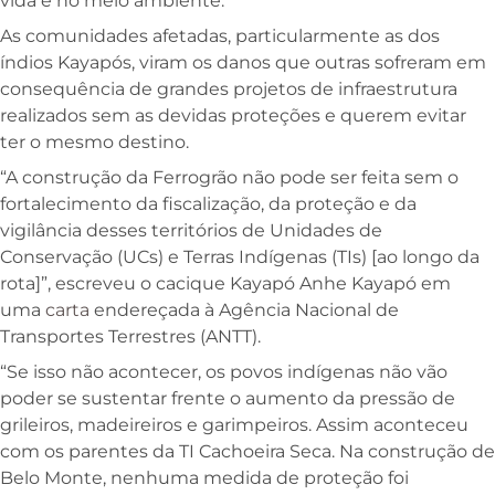
vida e no meio ambiente.
As comunidades afetadas, particularmente as dos
índios Kayapós, viram os danos que outras sofreram em
consequência de grandes projetos de infraestrutura
realizados sem as devidas proteções e querem evitar
ter o mesmo destino.
“A construção da Ferrogrão não pode ser feita sem o
fortalecimento da fiscalização, da proteção e da
vigilância desses territórios de Unidades de
Conservação (UCs) e Terras Indígenas (TIs) [ao longo da
rota]”, escreveu o cacique Kayapó Anhe Kayapó em
uma
carta
endereçada à Agência Nacional de
Transportes Terrestres (ANTT).
“Se isso não acontecer, os povos indígenas não vão
poder se sustentar frente o aumento da pressão de
grileiros, madeireiros e garimpeiros. Assim aconteceu
com os parentes da TI Cachoeira Seca. Na construção de
Belo Monte, nenhuma medida de proteção foi