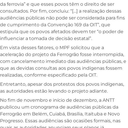
da ferrovia” e que esses povos têm o direito de ser
consultados. Por fim, concluiu: “[…] a realização dessas
audiências públicas não pode ser considerada para fins
de cumprimento da Convenção 169 da OIT”, que
estipula que os povos afetados devem ter “o poder de
influenciar a tomada de decisão estatal”.
Em vista desses fatores, o MPF solicitou que a
aceleração do projeto da Ferrogrão fosse interrompida,
com cancelamento imediato das audiências públicas, e
que as devidas consultas aos povos indígenas fossem
realizadas, conforme especificado pela OIT.
Entretanto, apesar dos protestos dos povos indígenas,
as autoridades estão levando o projeto adiante.
No fim de novembro e início de dezembro, a ANTT
publicou um cronograma de audiências públicas da
Ferrogrão em Belém, Cuiabá, Brasília, Itaituba e Novo
Progresso. Essas audiências são ocasiões formais, nas
quais as autoridades anunciam seus planos já