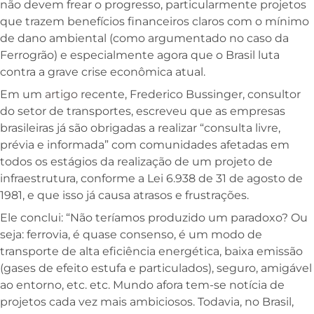
não devem frear o progresso, particularmente projetos
que trazem benefícios financeiros claros com o mínimo
de dano ambiental (como argumentado no caso da
Ferrogrão) e especialmente agora que o Brasil luta
contra a grave crise econômica atual.
Em um
artigo
recente, Frederico Bussinger, consultor
do setor de transportes, escreveu que as empresas
brasileiras já são obrigadas a realizar “consulta livre,
prévia e informada” com comunidades afetadas em
todos os estágios da realização de um projeto de
infraestrutura, conforme a Lei 6.938 de 31 de agosto de
1981, e que isso já causa atrasos e frustrações.
Ele conclui: “Não teríamos produzido um paradoxo? Ou
seja: ferrovia, é quase consenso, é um modo de
transporte de alta eficiência energética, baixa emissão
(gases de efeito estufa e particulados), seguro, amigável
ao entorno, etc. etc. Mundo afora tem-se notícia de
projetos cada vez mais ambiciosos. Todavia, no Brasil,