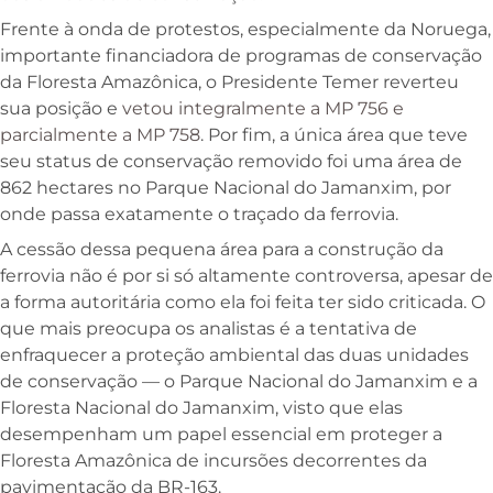
Frente à onda de protestos, especialmente da Noruega,
importante financiadora de programas de conservação
da Floresta Amazônica, o Presidente Temer reverteu
sua posição e
vetou integralmente a MP 756 e
parcialmente a MP 758
. Por fim, a única área que teve
seu status de conservação removido foi uma área de
862 hectares no Parque Nacional do Jamanxim, por
onde passa exatamente o traçado da ferrovia.
A cessão dessa pequena área para a construção da
ferrovia não é por si só altamente controversa, apesar de
a forma autoritária como ela foi feita ter sido criticada. O
que mais preocupa os analistas é a tentativa de
enfraquecer a proteção ambiental das duas unidades
de conservação — o Parque Nacional do Jamanxim e a
Floresta Nacional do Jamanxim, visto que elas
desempenham um papel essencial em proteger a
Floresta Amazônica de incursões decorrentes da
pavimentação da BR-163.