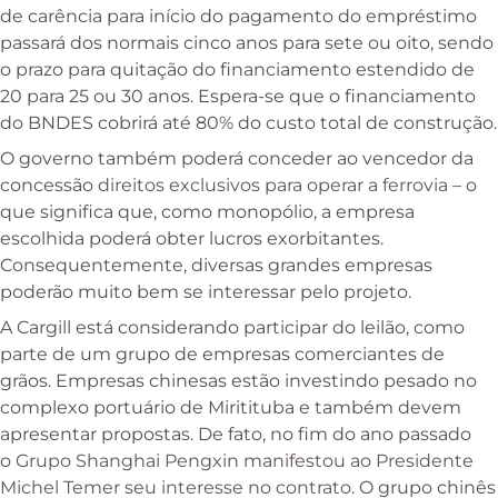
de carência para início do pagamento do empréstimo
passará dos normais cinco anos para sete ou oito, sendo
o prazo para quitação do financiamento estendido de
20 para 25 ou 30 anos. Espera-se que o financiamento
do BNDES cobrirá até 80% do custo total de construção.
O governo também poderá conceder ao vencedor da
concessão
direitos exclusivos para operar a ferrovia
– o
que significa que, como monopólio, a empresa
escolhida poderá obter lucros exorbitantes.
Consequentemente, diversas grandes empresas
poderão muito bem se interessar pelo projeto.
A Cargill está considerando participar do leilão, como
parte de um grupo de empresas comerciantes de
grãos. Empresas chinesas estão investindo pesado no
complexo portuário de Miritituba e também devem
apresentar propostas. De fato, no fim do ano passado
o
Grupo Shanghai Pengxin manifestou ao Presidente
Michel Temer seu interesse no contrato
. O grupo chinês