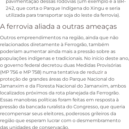
pavimentação dessas rodovias (um exemplo é a BR-
242, que corta o Parque Indígena do Xingu e seria
utilizada para transportar soja do leste da ferrovia).
A ferrovia aliada a outras ameaças
Outros empreendimentos na região, ainda que não
relacionados diretamente à Ferrogrão, também
poderiam aumentar ainda mais a pressão sobre as
populações indígenas e tradicionais. No início deste ano,
o governo federal decretou duas Medidas Provisórias
(MP 756 e MP 758) numa tentativa de
reduzir a
proteção
de grandes áreas do Parque Nacional do
Jamanxim e da Floresta Nacional do Jamanxim, ambos
localizados próximos da rota planejada da Ferrogrão.
Essas manobras políticas foram feitas em resposta à
pressão da bancada ruralista do Congresso, que queria
recompensar seus eleitores, poderosos grileiros da
região que esperam lucrar com o desmembramento
das unidades de conservação.