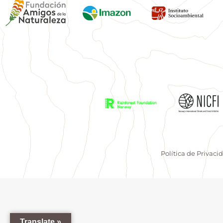
Política de Privaci
Translate »