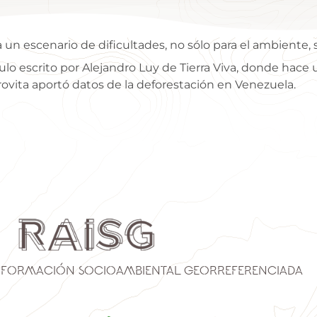
un escenario de dificultades, no sólo para el ambiente, s
ículo escrito por Alejandro Luy de Tierra Viva, donde hac
ovita aportó datos de la deforestación en Venezuela.
nformación Socioambiental Georreferenciada