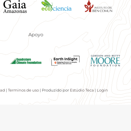
Apoyo
dad
|
Terminos de uso
| Produzido por
Estúdio Teca
|
Login