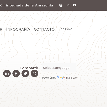
ión integrada de la Amazonía
R
INFOGRAFÍA
CONTACTO
ESPAÑOL
Compartir
Powered by
Translate