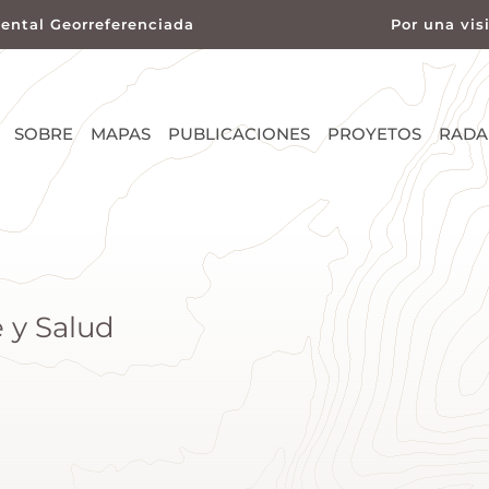
ental Georreferenciada
Por una vis
SOBRE
MAPAS
PUBLICACIONES
PROYETOS
RADA
 y Salud