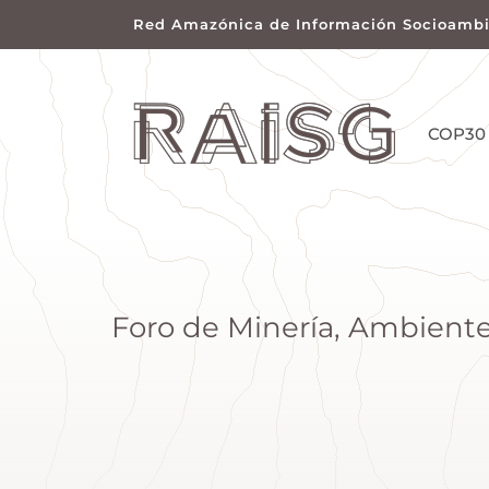
Red Amazónica de Información Socioambi
COP30
Foro de Minería, Ambiente