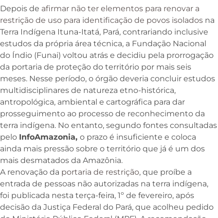
Depois de
afirmar não ter elementos para renovar a
restrição de uso para identificação de povos isolados
na
Terra Indígena Ituna-Itatá, Pará, contrariando inclusive
estudos da própria área técnica, a Fundação Nacional
do Índio (Funai) voltou atrás e decidiu pela prorrogação
da portaria de proteção do território por mais seis
meses. Nesse período, o órgão deveria concluir estudos
multidisciplinares de natureza etno-histórica,
antropológica, ambiental e cartográfica para dar
prosseguimento ao processo de reconhecimento da
terra indígena. No entanto, segundo fontes consultadas
pelo
InfoAmazonia,
o prazo é insuficiente e coloca
ainda mais pressão sobre o território que já é um dos
mais desmatados da Amazônia.
A renovação da
portaria de restrição
, que proíbe a
entrada de pessoas não autorizadas na terra indígena,
foi publicada nesta terça-feira, 1º de fevereiro, após
decisão da Justiça Federal do Pará, que acolheu pedido