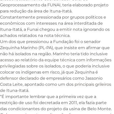
Geoprocessamento da FUNAI​​, teria elaborado projeto
para redução da área de Ituna-Itatá.
Constantemente pressionada por grupos políticos e
econômicos com interesses na área interditada de
Ituna-Itatá, a Funai chegou a
emitir nota
ignorando os
achados relatados na nota técnica.
Um dos que pressionou a Fundação foi o senador
Zequinha Marinho (PL-PA), que insiste em afirmar que
não há isolados na região. Marinho teria tido inclusive
acesso ao relatório da equipe técnica com informações
privilegiadas
sobre os isolados, o que poderia inclusive
colocar os indígenas em risco, já que Zequinha é
defensor declarado
de empresários como Jassonio
Costa Leite, apontado como um dos
principais grileiros
de Ituna-Itatá.
“É importante lembrar que a primeira vez que a
restrição de uso foi decretada em 2011, ela fazia parte
das condicionantes do projeto da usina de Belo Monte.