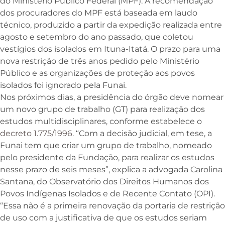
do Ministério Público Federal (MPF). A recomendação
dos procuradores do MPF está baseada em laudo
técnico, produzido a partir da expedição realizada entre
agosto e setembro do ano passado, que coletou
vestígios dos isolados em Ituna-Itatá. O prazo para uma
nova restrição de três anos pedido pelo Ministério
Público e as organizações de proteção aos povos
isolados foi ignorado pela Funai.
Nos próximos dias, a presidência do órgão deve nomear
um novo grupo de trabalho (GT) para realização dos
estudos multidisciplinares, conforme estabelece o
decreto 1.775/1996
. “Com a decisão judicial, em tese, a
Funai tem que criar um grupo de trabalho, nomeado
pelo presidente da Fundação, para realizar os estudos
nesse prazo de seis meses”, explica a advogada Carolina
Santana, do Observatório dos Direitos Humanos dos
Povos Indígenas Isolados e de Recente Contato (OPI).
“Essa não é a primeira renovação da portaria de restrição
de uso com a justificativa de que os estudos seriam