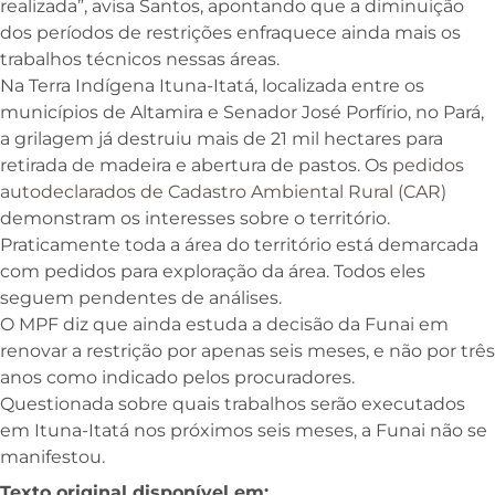
realizada”, avisa Santos, apontando que a diminuição
dos períodos de restrições enfraquece ainda mais os
trabalhos técnicos nessas áreas.
Na Terra Indígena Ituna-Itatá, localizada entre os
municípios de Altamira e Senador José Porfírio, no Pará,
a grilagem já destruiu mais de 21 mil hectares para
retirada de madeira e abertura de pastos. Os
pedidos
autodeclarados de Cadastro Ambiental Rural (CAR)
demonstram os interesses sobre o território.
Praticamente toda a área do território está demarcada
com pedidos para exploração da área. Todos eles
seguem pendentes de análises.
O MPF diz que ainda estuda a decisão da Funai em
renovar a restrição por apenas seis meses, e não por três
anos como indicado pelos procuradores.
Questionada sobre quais trabalhos serão executados
em Ituna-Itatá nos próximos seis meses, a Funai não se
manifestou.
Texto original disponível em: