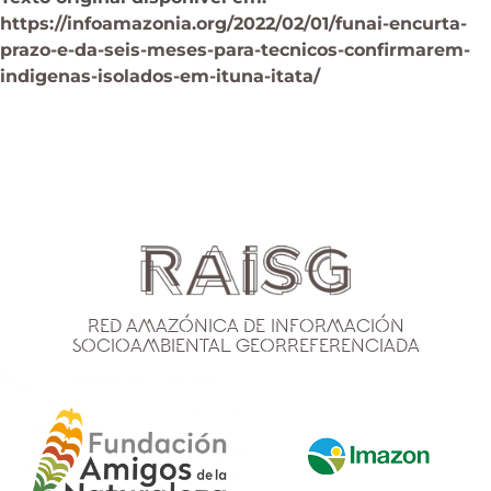
https://infoamazonia.org/2022/02/01/funai-encurta-
prazo-e-da-seis-meses-para-tecnicos-confirmarem-
indigenas-isolados-em-ituna-itata/
Red Amazónica de Información
Socioambiental Georreferenciada