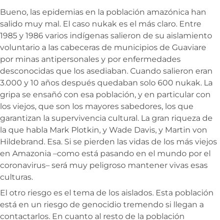
Bueno, las epidemias en la población amazónica han
salido muy mal. El caso nukak es el más claro. Entre
1985 y 1986 varios indígenas salieron de su aislamiento
voluntario a las cabeceras de municipios de Guaviare
por minas antipersonales y por enfermedades
desconocidas que los asediaban. Cuando salieron eran
3.000 y 10 años después quedaban solo 600 nukak. La
gripa se ensañó con esa población, y en particular con
los viejos, que son los mayores sabedores, los que
garantizan la supervivencia cultural. La gran riqueza de
la que habla Mark Plotkin, y Wade Davis, y Martin von
Hildebrand. Esa. Si se pierden las vidas de los más viejos
en Amazonia –como está pasando en el mundo por el
coronavirus– será muy peligroso mantener vivas esas
culturas.
El otro riesgo es el tema de los aislados. Esta población
está en un riesgo de genocidio tremendo si llegan a
contactarlos. En cuanto al resto de la población