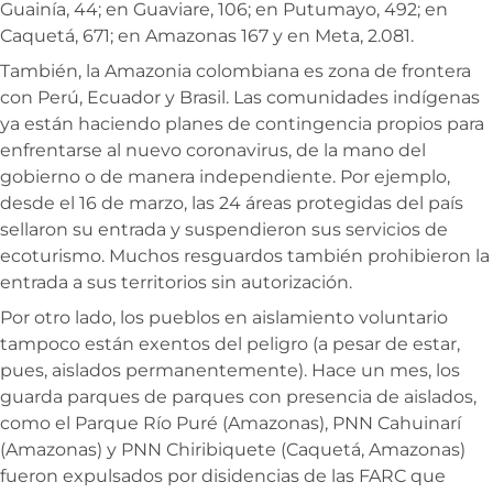
Guainía, 44; en Guaviare, 106; en Putumayo, 492; en
Caquetá, 671; en Amazonas 167 y en Meta, 2.081.
También, la Amazonia colombiana es zona de frontera
con Perú, Ecuador y Brasil. Las comunidades indígenas
ya están haciendo planes de contingencia propios para
enfrentarse al nuevo coronavirus, de la mano del
gobierno o de manera independiente. Por ejemplo,
desde el 16 de marzo, las 24 áreas protegidas del país
sellaron su entrada y suspendieron sus servicios de
ecoturismo. Muchos resguardos también prohibieron la
entrada a sus territorios sin autorización.
Por otro lado, los pueblos en aislamiento voluntario
tampoco están exentos del peligro (a pesar de estar,
pues, aislados permanentemente). Hace un mes, los
guarda parques de parques con presencia de aislados,
como el Parque Río Puré (Amazonas), PNN Cahuinarí
(Amazonas) y PNN Chiribiquete (Caquetá, Amazonas)
fueron expulsados por disidencias de las FARC que