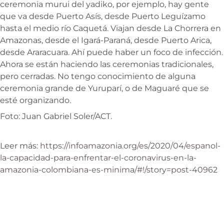
ceremonia murui del yadiko, por ejemplo, hay gente
que va desde Puerto Asís, desde Puerto Leguízamo
hasta el medio río Caquetá. Viajan desde La Chorrera en
Amazonas, desde el Igará-Paraná, desde Puerto Arica,
desde Araracuara. Ahí puede haber un foco de infección.
Ahora se están haciendo las ceremonias tradicionales,
pero cerradas. No tengo conocimiento de alguna
ceremonia grande de Yuruparí, o de Maguaré que se
esté organizando.
Foto: Juan Gabriel Soler/ACT.
Leer más:
https://infoamazonia.org/es/2020/04/espanol-
la-capacidad-para-enfrentar-el-coronavirus-en-la-
amazonia-colombiana-es-minima/#!/story=post-40962