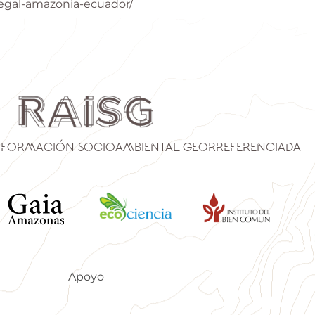
legal-amazonia-ecuador/
nformación Socioambiental Georreferenciada
Apoyo