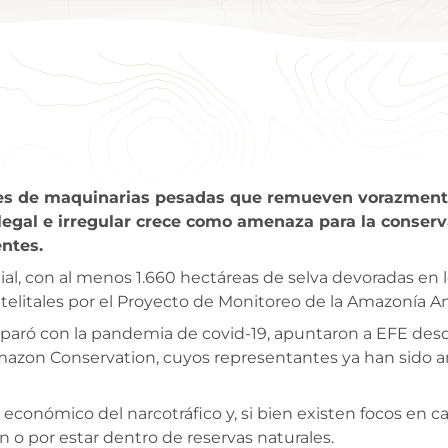
es de maquinarias pesadas que remueven vorazmente 
ilegal e irregular crece como amenaza para la conser
ntes.
al, con al menos 1.660 hectáreas de selva devoradas en l
atelitales por el Proyecto de Monitoreo de la Amazonía A
isparó con la pandemia de covid-19, apuntaron a EFE des
zon Conservation, cuyos representantes ya han sido am
 económico del narcotráfico y, si bien existen focos en ca
o por estar dentro de reservas naturales.