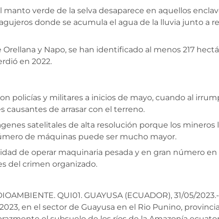
el manto verde de la selva desaparece en aquellos enclav
s agujeros donde se acumula el agua de la lluvia junto 
 de Orellana y Napo, se han identificado al menos 217 hec
erdió en 2022.
on policías y militares a inicios de mayo, cuando al irru
s causantes de arrasar con el terreno.
ágenes satelitales de alta resolución porque los mineros 
número de máquinas puede ser mucho mayor.
dad de operar maquinaria pesada y en gran número en es
es del crimen organizado.