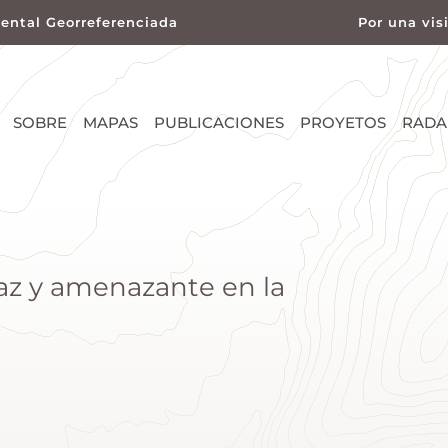
ental Georreferenciada
Por una vis
SOBRE
MAPAS
PUBLICACIONES
PROYETOS
RADA
raz y amenazante en la