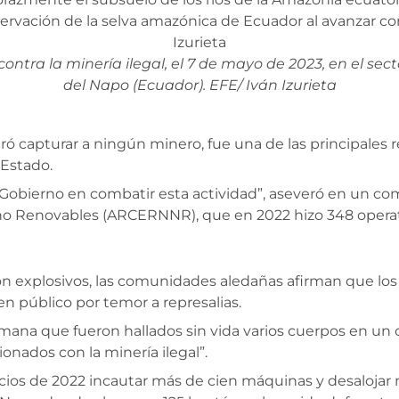
 contra la minería ilegal, el 7 de mayo de 2023, en el se
del Napo (Ecuador). EFE/ Iván Izurieta
ó capturar a ningún minero, fue una de las principales 
 Estado.
 Gobierno en combatir esta actividad”, aseveró en un c
no Renovables (ARCERNNR), que en 2022 hizo 348 operativ
on explosivos, las comunidades aledañas afirman que los
n público por temor a represalias.
mana que fueron hallados sin vida varios cuerpos en un
onados con la minería ilegal”.
nicios de 2022 incautar más de cien máquinas y desaloja