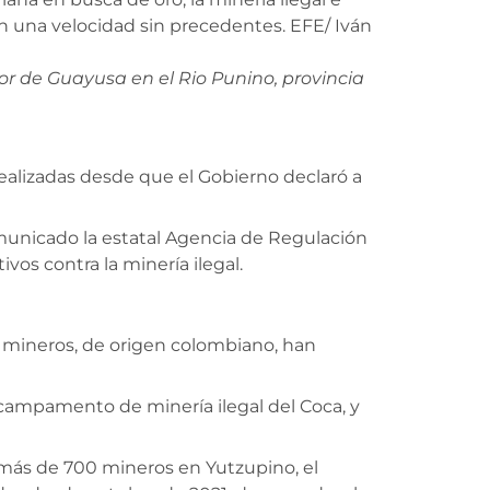
ctor de Guayusa en el Rio Punino, provincia
realizadas desde que el Gobierno declaró a
omunicado la estatal Agencia de Regulación
os contra la minería ilegal.
 mineros, de origen colombiano, han
 campamento de minería ilegal del Coca, y
r más de 700 mineros en Yutzupino, el