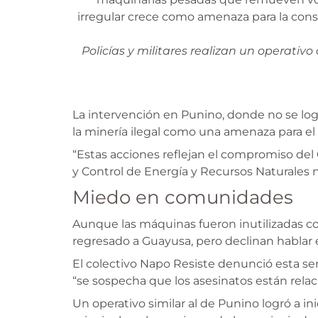
Policías y militares realizan un operativo
La intervención en Punino, donde no se logr
la minería ilegal como una amenaza para el
“Estas acciones reflejan el compromiso del
y Control de Energía y Recursos Naturales 
Miedo en comunidades
Aunque las máquinas fueron inutilizadas c
regresado a Guayusa, pero declinan hablar e
El colectivo Napo Resiste denunció esta se
“se sospecha que los asesinatos están relaci
Un operativo similar al de Punino logró a i