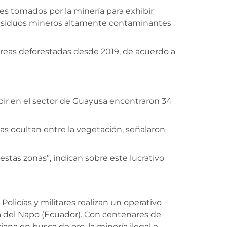
es tomados por la minería para exhibir
a residuos mineros altamente contaminantes
táreas deforestadas desde 2019, de acuerdo a
mpir en el sector de Guayusa encontraron 34
las ocultan entre la vegetación, señalaron
tas zonas”, indican sobre este lucrativo