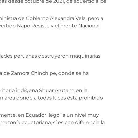
das desde octubre de 2021, de acuerdo a los
ministra de Gobierno Alexandra Vela, pero a
ertido Napo Resiste y el Frente Nacional
ridades peruanas destruyeron maquinarias
cia de Zamora Chinchipe, donde se ha
itorio indígena Shuar Arutam, en la
n área donde a todas luces está prohibido
vamente, en Ecuador llegó “a un nivel muy
mazonía ecuatoriana, sí es con diferencia la