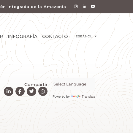
ión integrada de la Amazonía
R
INFOGRAFÍA
CONTACTO
ESPAÑOL
Compartir
Powered by
Translate