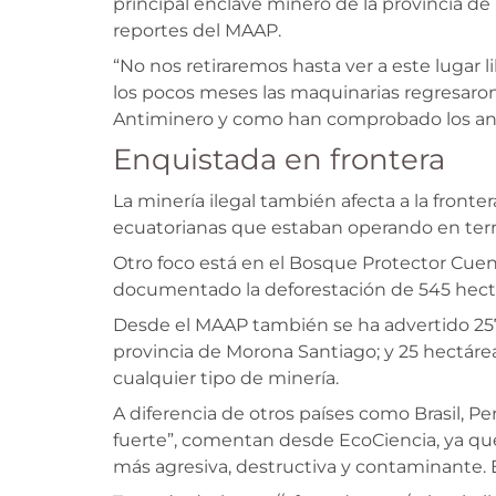
principal enclave minero de la provincia d
reportes del MAAP.
“No nos retiraremos hasta ver a este lugar 
los pocos meses las maquinarias regresaron
Antiminero y como han comprobado los aná
Enquistada en frontera
La minería ilegal también afecta a la fron
ecuatorianas que estaban operando en terr
Otro foco está en el Bosque Protector Cuen
documentado la deforestación de 545 hect
Desde el MAAP también se ha advertido 257 
provincia de Morona Santiago; y 25 hectáre
cualquier tipo de minería.
A diferencia de otros países como Brasil, P
fuerte”, comentan desde EcoCiencia, ya que 
más agresiva, destructiva y contaminante.