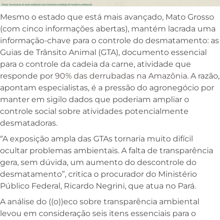
Mesmo o estado que está mais avançado, Mato Grosso
(com cinco informações abertas), mantém lacrada uma
informação-chave para o controle do desmatamento: as
Guias de Trânsito Animal (GTA), documento essencial
para o controle da cadeia da carne, atividade que
responde por
90% das derrubadas na Amazônia
. A razão,
apontam especialistas, é a pressão do agronegócio por
manter em sigilo dados que poderiam ampliar o
controle social sobre atividades potencialmente
desmatadoras.
“A exposição ampla das GTAs tornaria muito difícil
ocultar problemas ambientais. A falta de transparência
gera, sem dúvida, um aumento do descontrole do
desmatamento”, critica o procurador do Ministério
Público Federal, Ricardo Negrini, que atua no Pará.
A análise do ((o))eco sobre transparência ambiental
levou em consideração seis itens essenciais para o