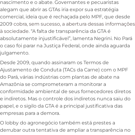
nascimento e o abate. Governantes e pecuaristas
alegam que abrir as GTAs iria expor sua estratégia
comercial, ideia que é rechaçada pelo MPF, que desde
2009
cobra, sem sucesso, a abertura dessas informações
à sociedade.
“A falta de transparência da GTA é
absolutamente injustificável”, lamenta Negrini. No Pará
o caso foi parar na Justiça Federal, onde ainda aguarda
julgamento.
Desde 2009, quando assinaram os Termos de
Ajustamento de Conduta (TACs da Carne) com o MPF
do Pará, várias indústrias com plantas de abate na
Amazônia se comprometeram a monitorar a
conformidade ambiental de seus fornecedores diretos
e indiretos. Mas o controle dos indiretos nunca saiu do
papel, e o sigilo da GTA é a principal justificativa das
empresas para a demora.
O lobby do agronegócio também está prestes a
derrubar outra tentativa de ampliar a transparência no