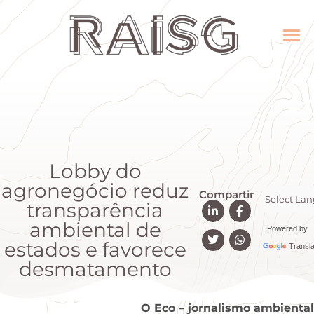
Lobby do
agronegócio reduz
Compartir
transparência
ambiental de
Powered by
estados e favorece
Transla
desmatamento
O Eco – jornalismo ambiental