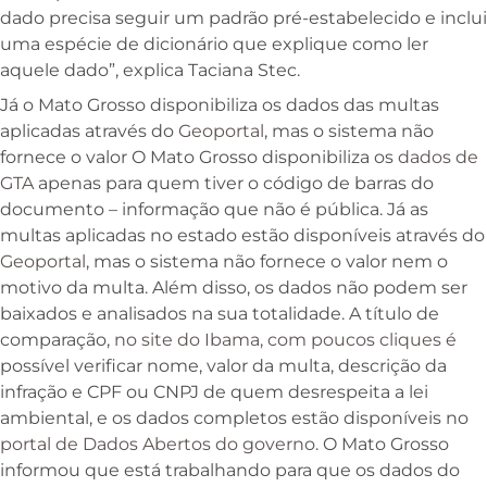
dado precisa seguir um padrão pré-estabelecido e inclui
uma espécie de dicionário que explique como ler
aquele dado”, explica Taciana Stec.
Já o Mato Grosso disponibiliza os dados das multas
aplicadas através do
Geoportal
, mas o sistema não
fornece o valor O Mato Grosso disponibiliza os
dados de
GTA
apenas para quem tiver o código de barras do
documento – informação que não é pública. Já as
multas aplicadas no estado estão disponíveis através do
Geoportal
, mas o sistema não fornece o valor nem o
motivo da multa. Além disso, os dados não podem ser
baixados e analisados na sua totalidade. A título de
comparação,
no site do Ibama, com poucos cliques é
possível verificar nome, valor da multa, descrição da
infração e CPF ou CNPJ de quem desrespeita a lei
ambiental, e os dados completos estão disponíveis no
portal de Dados Abertos do governo
. O Mato Grosso
informou que está trabalhando para que os dados do