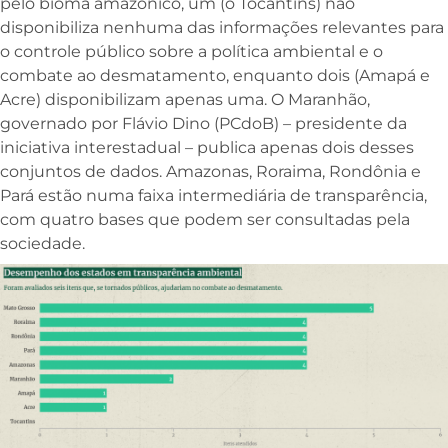
pelo bioma amazônico, um (o Tocantins) não
disponibiliza nenhuma das informações relevantes para
o controle público sobre a política ambiental e o
combate ao desmatamento, enquanto dois (Amapá e
Acre) disponibilizam apenas uma. O Maranhão,
governado por Flávio Dino (PCdoB) – presidente da
iniciativa interestadual – publica apenas dois desses
conjuntos de dados. Amazonas, Roraima, Rondônia e
Pará estão numa faixa intermediária de transparência,
com quatro bases que podem ser consultadas pela
sociedade.