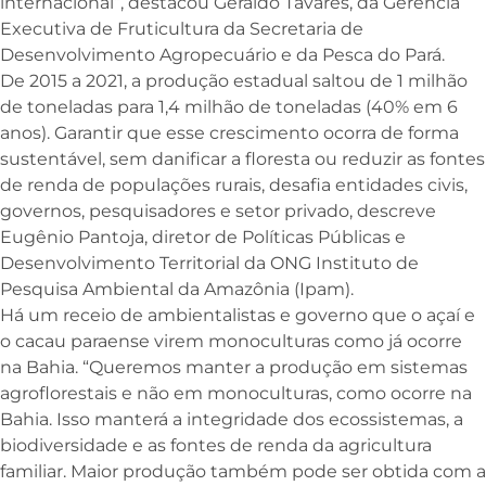
internacional”, destacou Geraldo Tavares, da Gerência
Executiva de Fruticultura da Secretaria de
Desenvolvimento Agropecuário e da Pesca do Pará.
De 2015 a 2021, a produção estadual saltou de 1 milhão
de toneladas para 1,4 milhão de toneladas (40% em 6
anos). Garantir que esse crescimento ocorra de forma
sustentável, sem danificar a floresta ou reduzir as fontes
de renda de populações rurais, desafia entidades civis,
governos, pesquisadores e setor privado, descreve
Eugênio Pantoja, diretor de Políticas Públicas e
Desenvolvimento Territorial da ONG Instituto de
Pesquisa Ambiental da Amazônia (Ipam).
Há um receio de ambientalistas e governo que o açaí e
o cacau paraense virem monoculturas como já ocorre
na Bahia. “Queremos manter a produção em sistemas
agroflorestais e não em monoculturas, como ocorre na
Bahia. Isso manterá a integridade dos ecossistemas, a
biodiversidade e as fontes de renda da agricultura
familiar. Maior produção também pode ser obtida com a