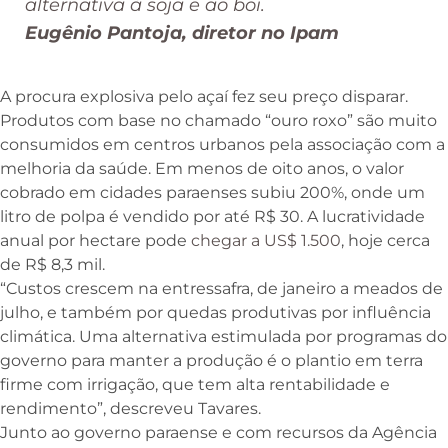
alternativa à soja e ao boi.
Eugênio Pantoja, diretor no Ipam
A procura explosiva pelo açaí fez seu preço disparar.
Produtos com base no chamado “ouro roxo” são muito
consumidos em centros urbanos pela associação com a
melhoria da saúde. Em menos de oito anos, o valor
cobrado em cidades paraenses subiu 200%, onde um
litro de polpa é vendido por até R$ 30. A lucratividade
anual por hectare pode
chegar a US$ 1.500
, hoje cerca
de R$ 8,3 mil.
“Custos crescem na entressafra, de janeiro a meados de
julho, e também por quedas produtivas por influência
climática. Uma alternativa estimulada por programas do
governo para manter a produção é o plantio em terra
firme com irrigação, que tem alta rentabilidade e
rendimento”, descreveu Tavares.
Junto ao governo paraense e com recursos da Agência