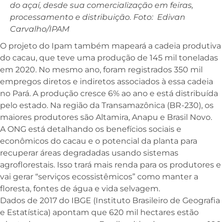
do açaí, desde sua comercialização em feiras,
processamento e distribuição. Foto: Edivan
Carvalho/IPAM
O projeto do Ipam também mapeará a cadeia produtiva
do cacau, que teve uma produção de 145 mil toneladas
em 2020. No mesmo ano, foram registrados 350 mil
empregos diretos e indiretos associados à essa cadeia
no Pará. A produção cresce 6% ao ano e está distribuída
pelo estado. Na região da Transamazônica (BR-230), os
maiores produtores são Altamira, Anapu e Brasil Novo.
A ONG está detalhando os benefícios sociais e
econômicos do cacau e o potencial da planta para
recuperar áreas degradadas usando sistemas
agroflorestais. Isso trará mais renda para os produtores e
vai gerar “serviços ecossistêmicos” como manter a
floresta, fontes de água e vida selvagem.
Dados de 2017 do IBGE (Instituto Brasileiro de Geografia
e Estatística) apontam que 620 mil hectares estão