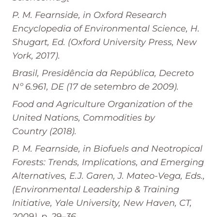
P. M. Fearnside, in
Oxford Research
Encyclopedia of Environmental Science
, H.
Shugart, Ed. (Oxford University Press, New
York, 2017).
Brasil, Presidência da República, Decreto
Nº 6.961, DE (17 de setembro de 2009).
Food and Agriculture Organization of the
United Nations, Commodities by
Country
(2018).
P. M. Fearnside, in
Biofuels and Neotropical
Forests: Trends, Implications, and Emerging
Alternatives
, E.J. Garen, J. Mateo-Vega, Eds.,
(Environmental Leadership & Training
Initiative, Yale University, New Haven, CT,
2009), p. 29–36.