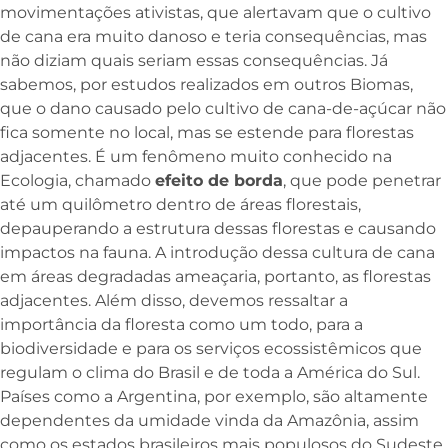
movimentações ativistas, que alertavam que o cultivo
de cana era muito danoso e teria consequências, mas
não diziam quais seriam essas consequências. Já
sabemos, por estudos realizados em outros Biomas,
que o dano causado pelo cultivo de cana-de-açúcar não
fica somente no local, mas se estende para florestas
adjacentes. É um fenômeno muito conhecido na
Ecologia, chamado
efeito de borda
, que pode penetrar
até um quilômetro dentro de áreas florestais,
depauperando a estrutura dessas florestas e causando
impactos na fauna. A introdução dessa cultura de cana
em áreas degradadas ameaçaria, portanto, as florestas
adjacentes. Além disso, devemos ressaltar a
importância da floresta como um todo, para a
biodiversidade e para os serviços ecossistêmicos que
regulam o clima do Brasil e de toda a América do Sul.
Países como a Argentina, por exemplo, são altamente
dependentes da umidade vinda da Amazônia, assim
como os estados brasileiros mais populosos do Sudeste