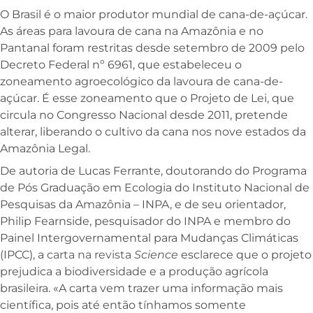
O Brasil é o maior produtor mundial de cana-de-açúcar.
As áreas para lavoura de cana na Amazônia e no
Pantanal foram restritas desde setembro de 2009 pelo
Decreto Federal nº 6961, que estabeleceu o
zoneamento agroecológico da lavoura de cana-de-
açúcar. É esse zoneamento que o Projeto de Lei, que
circula no Congresso Nacional desde 2011, pretende
alterar, liberando o cultivo da cana nos nove estados da
Amazônia Legal.
De autoria de Lucas Ferrante, doutorando do Programa
de Pós Graduação em Ecologia do Instituto Nacional de
Pesquisas da Amazônia – INPA, e de seu orientador,
Philip Fearnside, pesquisador do INPA e membro do
Painel Intergovernamental para Mudanças Climáticas
(IPCC), a
carta na revista
Science
esclarece que o projeto
prejudica a biodiversidade e a produção agrícola
brasileira. «A carta vem trazer uma informação mais
científica, pois até então tínhamos somente