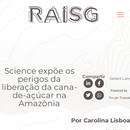
Science expõe os
Compartir
perigos da
liberação da cana-
Powered by
de-açúcar na
Transla
Amazônia
Por Carolina Lisboa