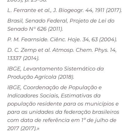
L. Ferrante et al., J. Biogeogr. 44, 1911 (2017).
Brasil, Senado Federal, Projeto de Lei do
Senado N° 626 (2011).
P. M. Fearnside. Ciênc. Hoje. 34, 63 (2004).
D. C. Zemp et al. Atmosp. Chem. Phys. 14,
13337 (2014).
IBGE,
Levantamento Sistemático da
Produção Agrícola (2018)
.
IBGE,
Coordenação de População e
Indicadores Sociais, Estimativas da
população residente para os municípios
e
para as unidades da federação brasileiros
com data de referência em 1º de julho de
2017 (2017).»