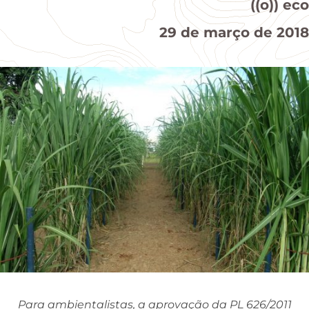
((o)) eco
29 de março de 2018
Para ambientalistas, a aprovação da PL 626/2011