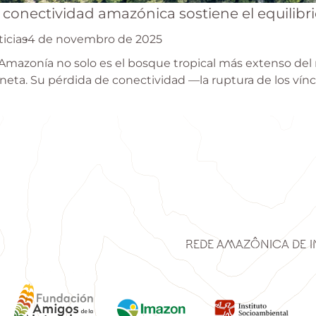
 conectividad amazónica sostiene el equilibri
icias
4 de novembro de 2025
Amazonía no solo es el bosque tropical más extenso del m
neta. Su pérdida de conectividad —la ruptura de los v
Rede Amazônica de 