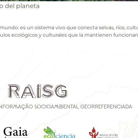
o del planeta
undo: es un sistema vivo que conecta selvas, ríos, cultu
ínculos ecológicos y culturales que la mantienen funci
Informação Socioambiental Georreferenciada