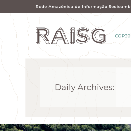
Rede Amazônica de Informação Socioambi
COP30
Daily Archives: