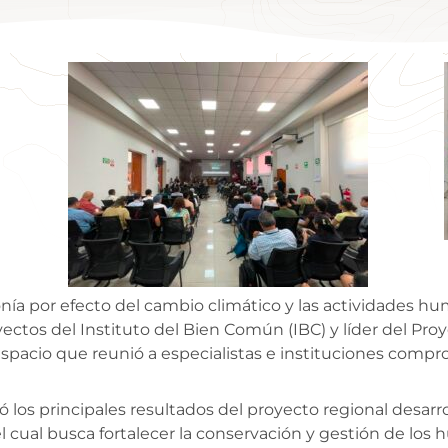
nía por efecto del cambio climático y las actividades hu
oyectos del Instituto del Bien Común (IBC) y líder del 
pacio que reunió a especialistas e instituciones compro
los principales resultados del proyecto regional desar
l cual busca fortalecer la conservación y gestión de l