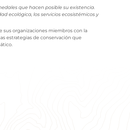
edales que hacen posible su existencia.
d ecológica, los servicios ecosistémicos y
de sus organizaciones miembros con la
 las estrategias de conservación que
ático.