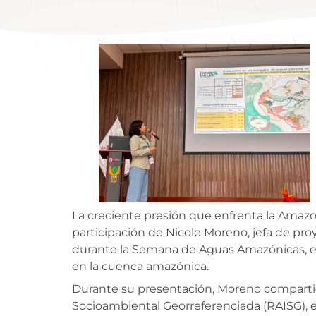
La creciente presión que enfrenta la Amazo
participación de Nicole Moreno, jefa de pr
durante la Semana de Aguas Amazónicas, es
en la cuenca amazónica.
Durante su presentación, Moreno compartió 
Socioambiental Georreferenciada (RAISG), e