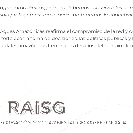
bagres amazónicos, primero debemos conservar los hum
solo protegemos una especie: protegemos la conectivida
 Aguas Amazónicas reafirma el compromiso de la red y 
ortalecer la toma de decisiones, las políticas públicas y
umedales amazónicos frente a los desafíos del cambio clim
nformación Socioambiental Georreferenciada