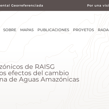
ental Georreferenciada
Por una vis
SOBRE
MAPAS
PUBLICACIONES
PROYETOS
RADA
ónicos de RAISG
los efectos del cambio
ana de Aguas Amazónicas