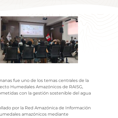
manas fue uno de los temas centrales de la
Proyecto Humedales Amazónicos de RAISG,
metidas con la gestión sostenible del agua
rollado por la Red Amazónica de Información
os humedales amazónicos mediante