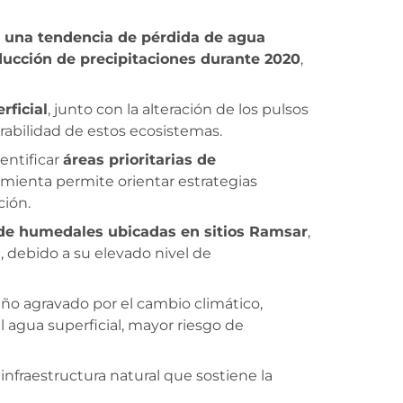
 una tendencia de pérdida de agua
educción de precipitaciones durante 2020
,
rficial
, junto con la alteración de los pulsos
abilidad de estos ecosistemas.
entificar
áreas prioritarias de
ramienta permite orientar estrategias
ción.
 de humedales ubicadas en sitios Ramsar
,
n
, debido a su elevado nivel de
iño agravado por el cambio climático,
 agua superficial, mayor riesgo de
fraestructura natural que sostiene la