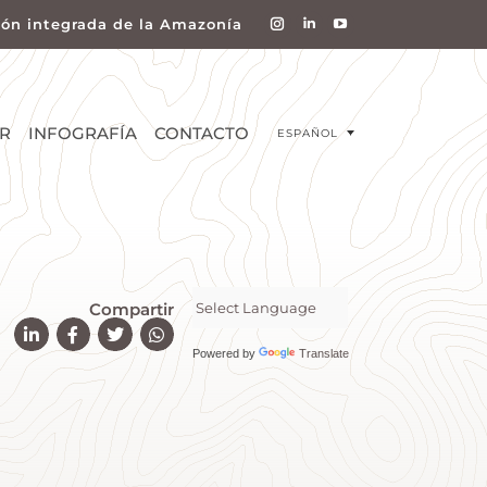
ión integrada de la Amazonía
R
INFOGRAFÍA
CONTACTO
ESPAÑOL
Compartir
Powered by
Translate