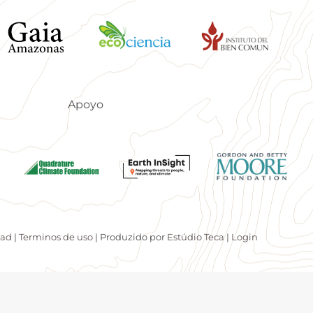
Apoyo
dad
|
Terminos de uso
| Produzido por
Estúdio Teca
|
Login