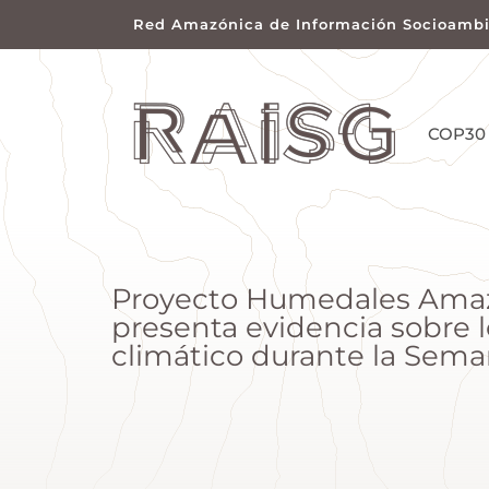
Red Amazónica de Información Socioambi
COP30
Proyecto Humedales Amaz
presenta evidencia sobre 
climático durante la Sem