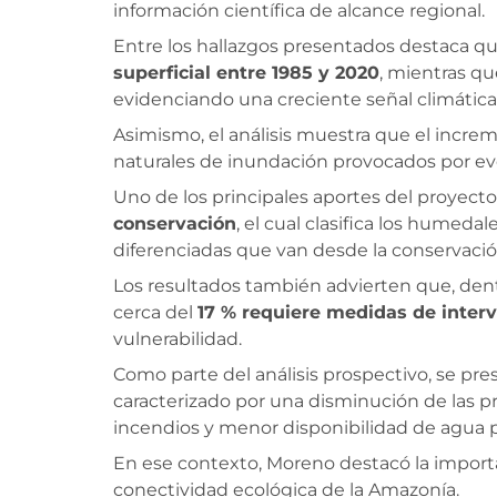
información científica de alcance regional.
Entre los hallazgos presentados destaca q
superficial entre 1985 y 2020
, mientras q
evidenciando una creciente señal climática
Asimismo, el análisis muestra que el inc
naturales de inundación provocados por ev
Uno de los principales aportes del proyecto
conservación
, el cual clasifica los humeda
diferenciadas que van desde la conservació
Los resultados también advierten que, de
cerca del
17 % requiere medidas de interv
vulnerabilidad.
Como parte del análisis prospectivo, se pr
caracterizado por una disminución de las p
incendios y menor disponibilidad de agua p
En ese contexto, Moreno destacó la import
conectividad ecológica de la Amazonía.