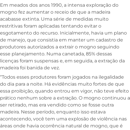
E
m meados dos anos 1990, a intensa exploração do
mogno fez aumentar o receio de que a madeira
acabasse extinta. Uma série de medidas muito
restritivas foram aplicadas tentando evitar o
esgotamento do recurso. Inicialmente, havia um plano
de manejo, que consistia em manter um cadastro de
produtores autorizados a extrair o mogno seguindo
esse planejamento. Numa canetada, 85% dessas
licenças foram suspensas e, em seguida, a extração da
madeira foi banida de vez.
“Todos esses produtores foram jogados na ilegalidade
do dia para a noite. Há evidências muito fortes de que
essa proibição, quando entrou em vigor, não teve efeito
prático nenhum sobre a extração. O mogno continuou a
ser retirado, mas era vendido como se fosse outra
madeira. Nesse período, enquanto isso estava
acontecendo, você tem uma explosão de violência nas
áreas onde havia ocorrência natural de mogno, que é