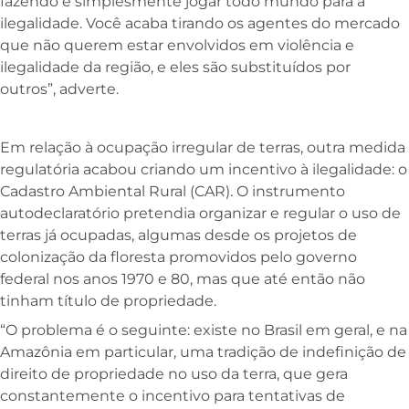
fazendo é simplesmente jogar todo mundo para a
ilegalidade. Você acaba tirando os agentes do mercado
que não querem estar envolvidos em violência e
ilegalidade da região, e eles são substituídos por
outros”, adverte.
E
m relação à ocupação irregular de terras, outra medida
regulatória acabou criando um incentivo à ilegalidade: o
Cadastro Ambiental Rural (CAR). O instrumento
autodeclaratório pretendia organizar e regular o uso de
terras já ocupadas, algumas desde os projetos de
colonização da floresta promovidos pelo governo
federal nos anos 1970 e 80, mas que até então não
tinham título de propriedade.
“O problema é o seguinte: existe no Brasil em geral, e na
Amazônia em particular, uma tradição de indefinição de
direito de propriedade no uso da terra, que gera
constantemente o incentivo para tentativas de