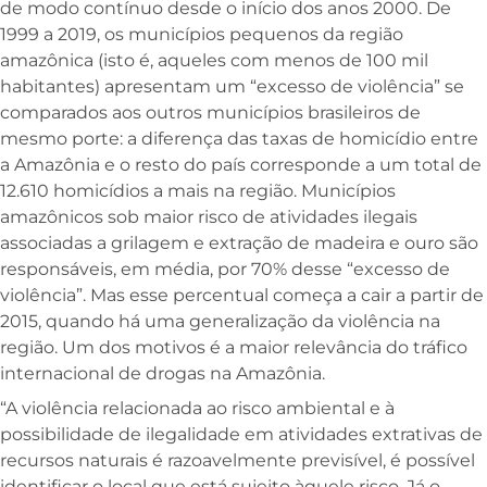
de modo contínuo desde o início dos anos 2000. De
1999 a 2019, os municípios pequenos da região
amazônica (isto é, aqueles com menos de 100 mil
habitantes) apresentam um “excesso de violência” se
comparados aos outros municípios brasileiros de
mesmo porte: a diferença das taxas de homicídio entre
a Amazônia e o resto do país corresponde a um total de
12.610 homicídios a mais na região. Municípios
amazônicos sob maior risco de atividades ilegais
associadas a grilagem e extração de madeira e ouro são
responsáveis, em média, por 70% desse “excesso de
violência”. Mas esse percentual começa a cair a partir de
2015, quando há uma generalização da violência na
região. Um dos motivos é a maior relevância do tráfico
internacional de drogas na Amazônia.
“A violência relacionada ao risco ambiental e à
possibilidade de ilegalidade em atividades extrativas de
recursos naturais é razoavelmente previsível, é possível
identificar o local que está sujeito àquele risco. Já o