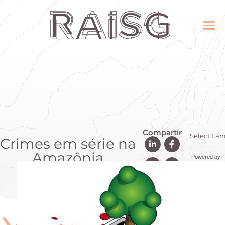
Compartir
Crimes em série na
Amazônia
Powered by
Transla