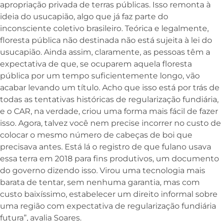
apropriação privada de terras públicas. Isso remonta à
ideia do usucapião, algo que já faz parte do
inconsciente coletivo brasileiro. Teórica e legalmente,
floresta pública não destinada não está sujeita à lei do
usucapião. Ainda assim, claramente, as pessoas têm a
expectativa de que, se ocuparem aquela floresta
pública por um tempo suficientemente longo, vão
acabar levando um título. Acho que isso está por trás de
todas as tentativas históricas de regularização fundiária,
e o CAR, na verdade, criou uma forma mais fácil de fazer
isso. Agora, talvez você nem precise incorrer no custo de
colocar o mesmo número de cabeças de boi que
precisava antes. Está lá o registro de que fulano usava
essa terra em 2018 para fins produtivos, um documento
do governo dizendo isso. Virou uma tecnologia mais
barata de tentar, sem nenhuma garantia, mas com
custo baixíssimo, estabelecer um direito informal sobre
uma região com expectativa de regularização fundiária
futura”, avalia Soares.