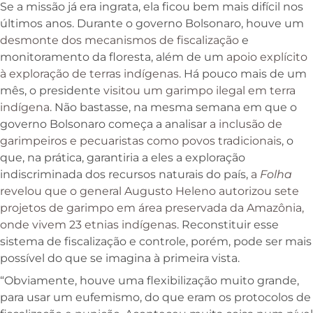
Se a missão já era ingrata, ela ficou bem mais difícil nos
últimos anos. Durante o governo Bolsonaro, houve um
desmonte dos mecanismos de fiscalização
e
monitoramento da floresta, além de um
apoio explícito
à exploração de terras indígenas
. Há pouco mais de um
mês, o presidente
visitou um garimpo ilegal em terra
indígena
. Não bastasse, na mesma semana em que o
governo Bolsonaro começa a analisar
a inclusão de
garimpeiros e pecuaristas como povos tradicionais
, o
que, na prática, garantiria a eles a exploração
indiscriminada dos recursos naturais do país,
a
Folha
revelou que o general Augusto Heleno autorizou sete
projetos de garimpo em área preservada da Amazônia,
onde vivem 23 etnias indígenas
. Reconstituir esse
sistema de fiscalização e controle, porém, pode ser mais
possível do que se imagina à primeira vista.
“Obviamente, houve uma flexibilização muito grande,
para usar um eufemismo, do que eram os protocolos de