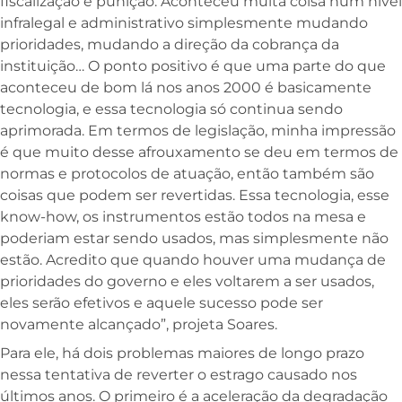
fiscalização e punição. Aconteceu muita coisa num nível
infralegal e administrativo simplesmente mudando
prioridades, mudando a direção da cobrança da
instituição… O ponto positivo é que uma parte do que
aconteceu de bom lá nos anos 2000 é basicamente
tecnologia, e essa tecnologia só continua sendo
aprimorada. Em termos de legislação, minha impressão
é que muito desse afrouxamento se deu em termos de
normas e protocolos de atuação, então também são
coisas que podem ser revertidas. Essa tecnologia, esse
know-how, os instrumentos estão todos na mesa e
poderiam estar sendo usados, mas simplesmente não
estão. Acredito que quando houver uma mudança de
prioridades do governo e eles voltarem a ser usados,
eles serão efetivos e aquele sucesso pode ser
novamente alcançado”, projeta Soares.
Para ele, há dois problemas maiores de longo prazo
nessa tentativa de reverter o estrago causado nos
últimos anos. O primeiro é a aceleração da degradação