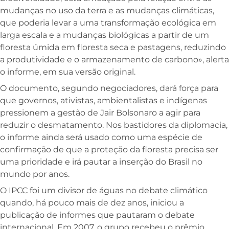
mudanças no uso da terra e as mudanças climáticas,
que poderia levar a uma transformação ecológica em
larga escala e a mudanças biológicas a partir de um
floresta úmida em floresta seca e pastagens, reduzindo
a produtividade e o armazenamento de carbono», alerta
o informe, em sua versão original.
O documento, segundo negociadores, dará força para
que governos, ativistas, ambientalistas e indígenas
pressionem a gestão de Jair Bolsonaro a agir para
reduzir o desmatamento. Nos bastidores da diplomacia,
o informe ainda será usado como uma espécie de
confirmação de que a proteção da floresta precisa ser
uma prioridade e irá pautar a inserção do Brasil no
mundo por anos.
O IPCC foi um divisor de águas no debate climático
quando, há pouco mais de dez anos, iniciou a
publicação de informes que pautaram o debate
internacional. Em 2007, o grupo recebeu o prêmio