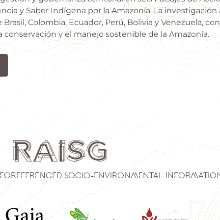
ncia y Saber Indígena por la Amazonía. La investigación 
Brasil, Colombia, Ecuador, Perú, Bolivia y Venezuela, con
la conservación y el manejo sostenible de la Amazonía.
eoreferenced Socio-Environmental Informatio