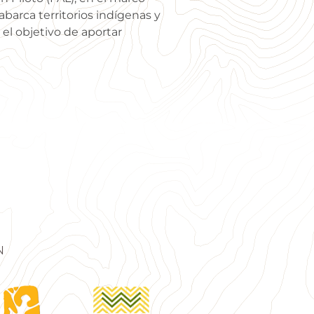
abarca territorios indígenas y
 el objetivo de aportar
n