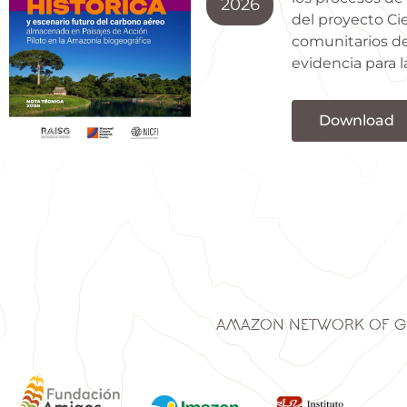
2026
del proyecto Cie
comunitarios de 
evidencia para 
Download
Amazon Network of G