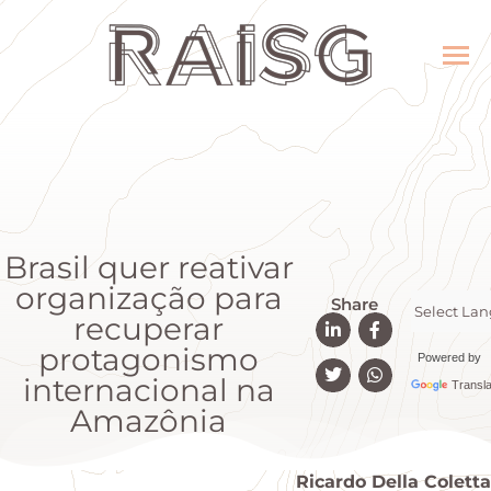
Brasil quer reativar
organização para
Share
recuperar
protagonismo
Powered by
internacional na
Transla
Amazônia
Ricardo Della Coletta