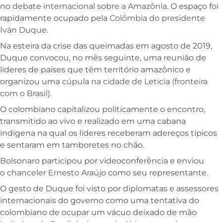
no
debate internacional sobre a Amazônia
. O espaço foi
rapidamente ocupado pela
Colômbia do presidente
Iván Duque
.
Na esteira da crise das queimadas em agosto de 2019,
Duque convocou, no mês seguinte, uma reunião de
líderes de países que têm território amazônico e
organizou uma
cúpula na cidade de Leticia (fronteira
com o Brasil)
.
O colombiano capitalizou politicamente o encontro,
transmitido ao vivo e realizado em uma cabana
indígena na qual os líderes receberam adereços típicos
e sentaram em tamboretes no chão.
Bolsonaro participou por videoconferência e enviou
o
chanceler Ernesto Araúj
o como seu representante.
O gesto de Duque foi visto por diplomatas e assessores
internacionais do governo como uma tentativa do
colombiano de ocupar um vácuo deixado de mão