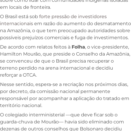
sobre como lidar com comunidades indígenas isoladas
em locais de fronteira.
O Brasil está sob
forte pressão de investidores
internacionais
em razão do aumento do desmatamento
na Amazônia, o que tem preocupado autoridades sobre
possíveis prejuízos comerciais e fuga de investimentos.
De acordo com relatos feitos à
Folha
, o vice-presidente,
Hamilton Mourão, que preside o Conselho da Amazônia,
se convenceu de que o Brasil precisa recuperar o
terreno perdido na arena internacional e decidiu
reforçar a OTCA.
Nesse sentido, espera-se a recriação nos próximos dias,
por decreto, da comissão nacional permanente
responsável por acompanhar a aplicação do tratado em
território nacional.
O colegiado interministerial —que deve ficar sob o
guarda-chuva de Mourão— havia sido eliminado com
dezenas de outros conselhos que Bolsonaro decidiu