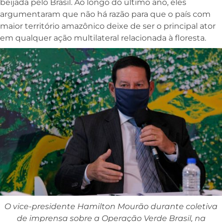
beijada pelo Brasil. Ao longo do último ano, eles
argumentaram que não há razão para que o país com
maior território amazônico deixe de ser o principal ator
em qualquer ação multilateral relacionada à floresta.
O vice-presidente Hamilton Mourão durante coletiva
de imprensa sobre a Operação Verde Brasil, na