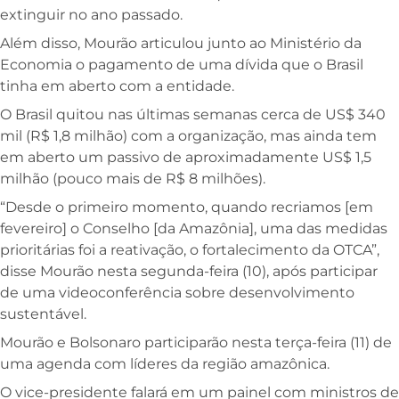
extinguir no ano passado.
Além disso, Mourão articulou junto ao Ministério da
Economia o pagamento de uma dívida que o Brasil
tinha em aberto com a entidade.
O Brasil quitou nas últimas semanas cerca de US$ 340
mil (R$ 1,8 milhão) com a organização, mas ainda tem
em aberto um passivo de aproximadamente US$ 1,5
milhão (pouco mais de R$ 8 milhões).
“Desde o primeiro momento, quando recriamos [em
fevereiro] o Conselho [da Amazônia], uma das medidas
prioritárias foi a reativação, o fortalecimento da OTCA”,
disse Mourão nesta segunda-feira (10), após participar
de uma videoconferência sobre desenvolvimento
sustentável.
Mourão e Bolsonaro participarão nesta terça-feira (11) de
uma agenda com líderes da região amazônica.
O vice-presidente falará em um painel com ministros de