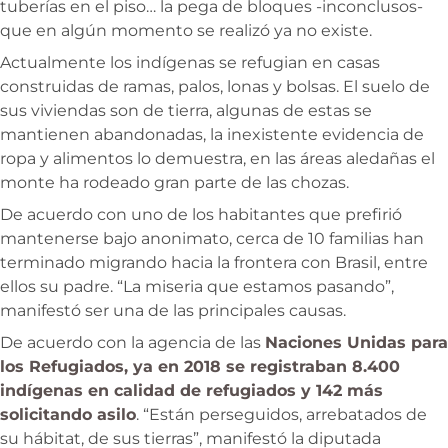
tuberías en el piso… la pega de bloques -inconclusos-
que en algún momento se realizó ya no existe.
Actualmente los indígenas se refugian en casas
construidas de ramas, palos, lonas y bolsas. El suelo de
sus viviendas son de tierra, algunas de estas se
mantienen abandonadas, la inexistente evidencia de
ropa y alimentos lo demuestra, en las áreas aledañas el
monte ha rodeado gran parte de las chozas.
De acuerdo con uno de los habitantes que prefirió
mantenerse bajo anonimato, cerca de 10 familias han
terminado migrando hacia la frontera con Brasil, entre
ellos su padre. “La miseria que estamos pasando”,
manifestó ser una de las principales causas.
De acuerdo con la agencia de las
Naciones Unidas para
los Refugiados, ya en 2018 se registraban 8.400
indígenas en calidad de refugiados y 142 más
solicitando asilo
. “Están perseguidos, arrebatados de
su hábitat, de sus tierras”, manifestó la diputada