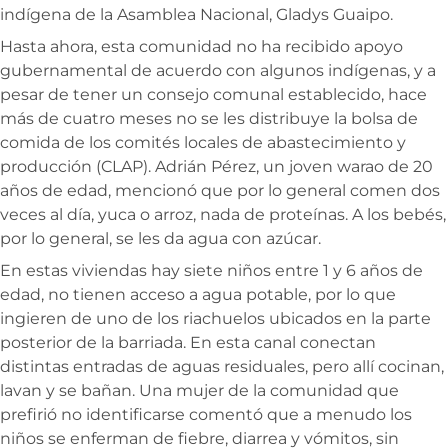
indígena de la Asamblea Nacional, Gladys Guaipo.
Hasta ahora, esta comunidad no ha recibido apoyo
gubernamental de acuerdo con algunos indígenas, y a
pesar de tener un consejo comunal establecido, hace
más de cuatro meses no se les distribuye la bolsa de
comida de los comités locales de abastecimiento y
producción (CLAP). Adrián Pérez, un joven warao de 20
años de edad, mencionó que por lo general comen dos
veces al día, yuca o arroz, nada de proteínas. A los bebés,
por lo general, se les da agua con azúcar.
En estas viviendas hay siete niños entre 1 y 6 años de
edad, no tienen acceso a agua potable, por lo que
ingieren de uno de los riachuelos ubicados en la parte
posterior de la barriada. En esta canal conectan
distintas entradas de aguas residuales, pero allí cocinan,
lavan y se bañan. Una mujer de la comunidad que
prefirió no identificarse comentó que a menudo los
niños se enferman de fiebre, diarrea y vómitos, sin