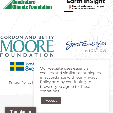
Our website uses essential
cookies and similar technologies
in accordance with our Privacy
Policy and by continuing to
Privacy Policy
|
Terms of use
| Made by
Estúdio Teca
|
Login
browse, you agree to these
conditions.
Accept
Translate »