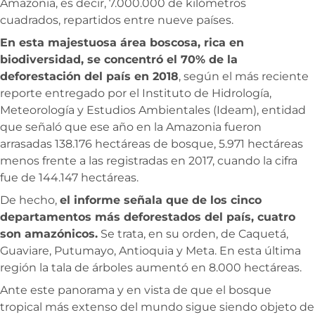
Amazonia, es decir, 7.000.000 de kilómetros
cuadrados, repartidos entre nueve países.
En esta majestuosa área boscosa, rica en
biodiversidad, se concentró el 70% de la
deforestación del país en 2018
, según el más reciente
reporte entregado por el Instituto de Hidrología,
Meteorología y Estudios Ambientales (Ideam), entidad
que señaló que ese año en la Amazonia fueron
arrasadas 138.176 hectáreas de bosque, 5.971 hectáreas
menos frente a las registradas en 2017, cuando la cifra
fue de 144.147 hectáreas.
De hecho,
el informe señala que
de los cinco
departamentos más deforestados del país, cuatro
son amazónicos.
Se trata, en su orden, de Caquetá,
Guaviare, Putumayo, Antioquia y Meta. En esta última
región la tala de árboles aumentó en 8.000 hectáreas.
Ante este panorama y en vista de que el bosque
tropical más extenso del mundo sigue siendo objeto de