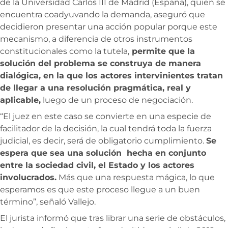
de la Universidad Carlos III de Madrid (España), quien se
encuentra coadyuvando la demanda, aseguró que
decidieron presentar una acción popular porque este
mecanismo, a diferencia de otros instrumentos
constitucionales como la tutela,
permite que la
solución del problema se construya de manera
dialógica, en la que los actores intervinientes tratan
de llegar a una resolución pragmática, real y
aplicable,
luego de un proceso de negociación.
“El juez en este caso se convierte en una especie de
facilitador de la decisión, la cual tendrá toda la fuerza
judicial, es decir, será de obligatorio cumplimiento.
Se
espera que sea una solución hecha en conjunto
entre la sociedad civil, el Estado y los actores
involucrados.
Más que una respuesta mágica, lo que
esperamos es que este proceso llegue a un buen
término”, señaló Vallejo.
El jurista informó que tras librar una serie de obstáculos,