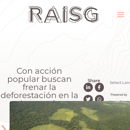
Con acción
popular buscan
Share
frenar la
deforestación en la
Powered by
Amazonia
Transla
colombiana