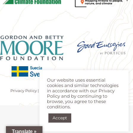
Our website uses essential
cookies and similar technologies
in accordance with our Privacy
Privacy Policy
|
Terms of use
| Made by
Estúdio Teca
|
Login
Policy and by continuing to
browse, you agree to these
conditions.
Accept
Translate »