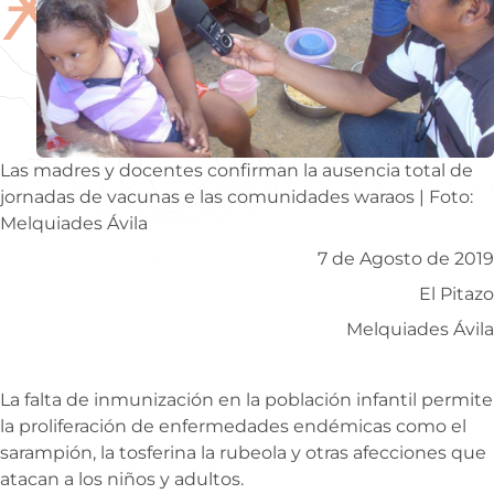
Ӿ
Las madres y docentes confirman la ausencia total de
jornadas de vacunas e las comunidades waraos | Foto:
Melquiades Ávila
7 de Agosto de 2019
El Pitazo
Melquiades Ávila
La falta de inmunización en la población infantil permite
la proliferación de enfermedades endémicas como el
sarampión, la tosferina la rubeola y otras afecciones que
atacan a los niños y adultos.