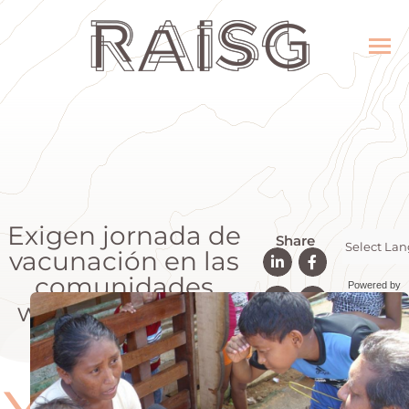
Exigen jornada de
Share
vacunación en las
comunidades
Powered by
waraos del Delta
Transla