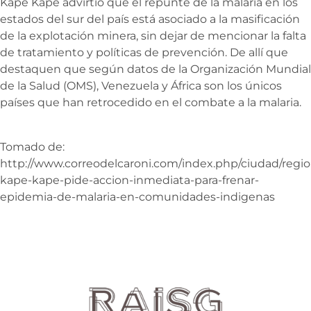
Kapé Kapé advirtió que el repunte de la malaria en los
estados del sur del país está asociado a la masificación
de la explotación minera, sin dejar de mencionar la falta
de tratamiento y políticas de prevención. De allí que
destaquen que según datos de la Organización Mundial
de la Salud (OMS), Venezuela y África son los únicos
países que han retrocedido en el combate a la malaria.
Tomado de:
http://www.correodelcaroni.com/index.php/ciudad/regi
kape-kape-pide-accion-inmediata-para-frenar-
epidemia-de-malaria-en-comunidades-indigenas