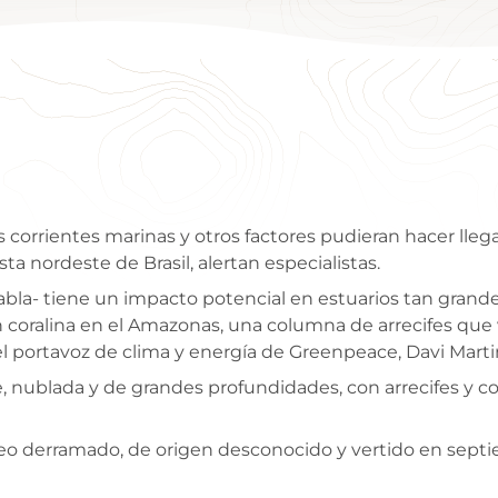
s corrientes marinas y otros factores pudieran hacer llega
a nordeste de Brasil, alertan especialistas.
habla- tiene un impacto potencial en estuarios tan grande
 coralina en el Amazonas, una columna de arrecifes que 
 el portavoz de clima y energía de Greenpeace, Davi Marti
 nublada y de grandes profundidades, con arrecifes y co
leo derramado, de origen desconocido y vertido en septiem