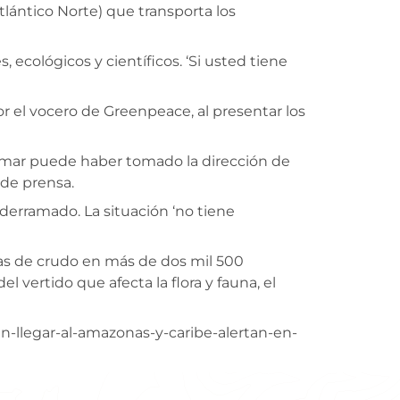
lántico Norte) que transporta los
ecológicos y científicos. ‘Si usted tiene
r el vocero de Greenpeace, al presentar los
l mar puede haber tomado la dirección de
 de prensa.
erramado. La situación ‘no tiene
as de crudo en más de dos mil 500
 vertido que afecta la flora y fauna, el
llegar-al-amazonas-y-caribe-alertan-en-