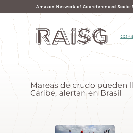
Amazon Network of Georeferenced Socio-
COP3
Mareas de crudo pueden l
Caribe, alertan en Brasil