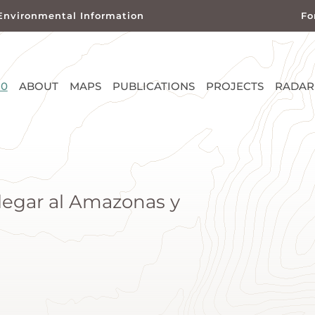
Environmental Information
Fo
0
ABOUT
MAPS
PUBLICATIONS
PROJECTS
RADAR
legar al Amazonas y