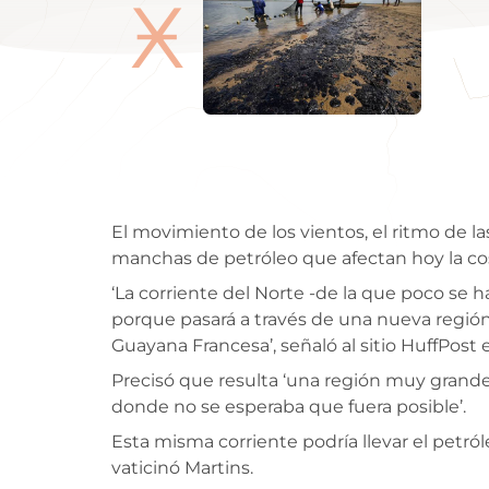
Ӿ
El movimiento de los vientos, el ritmo de la
manchas de petróleo que afectan hoy la cost
‘La corriente del Norte -de la que poco se 
porque pasará a través de una nueva región
Guayana Francesa’, señaló al sitio HuffPost
Precisó que resulta ‘una región muy grande,
donde no se esperaba que fuera posible’.
Esta misma corriente podría llevar el petró
vaticinó Martins.