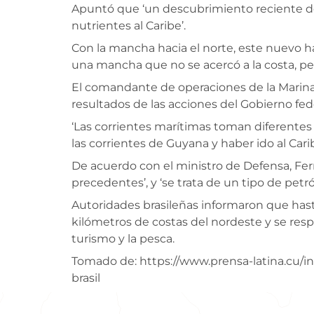
Apuntó que ‘un descubrimiento reciente demo
nutrientes al Caribe’.
Con la mancha hacia el norte, este nuevo ha
una mancha que no se acercó a la costa, pero 
El comandante de operaciones de la Marina,
resultados de las acciones del Gobierno fed
‘Las corrientes marítimas toman diferentes
las corrientes de Guyana y haber ido al Cari
De acuerdo con el ministro de Defensa, Fe
precedentes’, y ‘se trata de un tipo de petró
Autoridades brasileñas informaron que has
kilómetros de costas del nordeste y se respo
turismo y la pesca.
Tomado de: https://www.prensa-latina.cu/
brasil