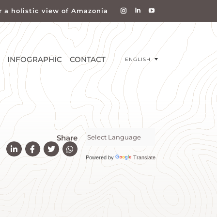
r a holistic view of Amazonia
INFOGRAPHIC
CONTACT
ENGLISH
Share
Powered by
Translate