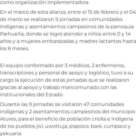
como organización implementadora.
En el marco de esta alianza, entre el 15 de febrero y el 04
de marzo se realizaron 9 jornadas en comunidades
indígenas y asentamientos campesinos de la parroquia
Parhueña, donde se logró atender a niños entre 0 y 14
años y a mujeres embarazadas y madres lactantes hasta
los 6 meses.
El equipo conformado por 3 médicos, 2 enfermeros,
transcriptores y personal de apoyo y logístico, tuvo a su
cargo la ejecución de estas jornadas que se realizaron
gracias al apoyo y trabajo mancomunado con las
institucionales del Estado.
Durante las 9 jornadas se visitaron 47 comunidades
indígenas y 2 asentamientos campesinos del municipio
Atures, para el beneficio de población criolla e indígena
de los pueblos jivi, uwottuja, piapoco, baré, curripaco y
yekuana.