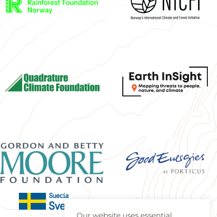
Our website uses essential