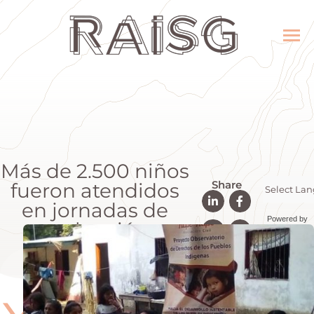
Más de 2.500 niños
Share
fueron atendidos
en jornadas de
Powered by
evaluación
Transla
nutricional