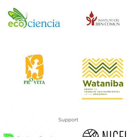
Support