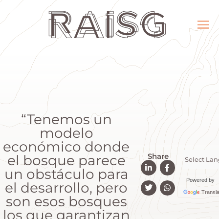
“Tenemos un
modelo
económico donde
Share
el bosque parece
un obstáculo para
Powered by
el desarrollo, pero
Transla
son esos bosques
los que garantizan