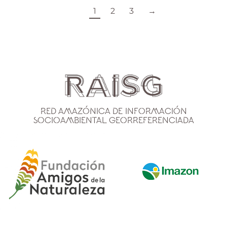
1
2
3
→
Red Amazónica de Información
Socioambiental Georreferenciada